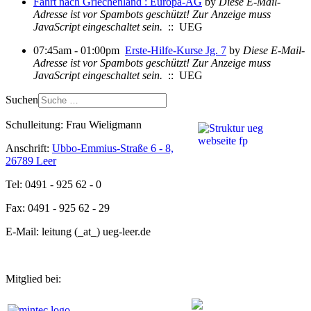
Fahrt nach Griechenland : Europa-AG
by
Diese E-Mail-
Adresse ist vor Spambots geschützt! Zur Anzeige muss
JavaScript eingeschaltet sein.
:: UEG
07:45am - 01:00pm
Erste-Hilfe-Kurse Jg. 7
by
Diese E-Mail-
Adresse ist vor Spambots geschützt! Zur Anzeige muss
JavaScript eingeschaltet sein.
:: UEG
Suchen
Schulleitung: Frau Wieligmann
Anschrift:
Ubbo-Emmius-Straße 6 - 8,
26789 Leer
Tel: 0491 - 925 62 - 0
Fax: 0491 - 925 62 - 29
E-Mail: leitung (_at_) ueg-leer.de
Mitglied bei: