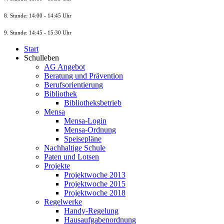
8. St
unde
: 14:00 - 14:45 Uhr
9. St
unde
: 14:45 - 15:30 Uhr
Start
Schulleben
AG Angebot
Beratung und Prävention
Berufsorientierung
Bibliothek
Bibliotheksbetrieb
Mensa
Mensa-Login
Mensa-Ordnung
Speisepläne
Nachhaltige Schule
Paten und Lotsen
Projekte
Projektwoche 2013
Projektwoche 2015
Projektwoche 2018
Regelwerke
Handy-Regelung
Hausaufgabenordnung