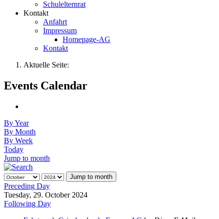
Schulelternrat
Kontakt
Anfahrt
Impressum
Homepage-AG
Kontakt
Aktuelle Seite:
Events Calendar
By Year
By Month
By Week
Today
Jump to month
Jump to month
Preceding Day
Tuesday, 29. October 2024
Following Day