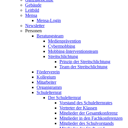
Gebäude
Leitbild
Mensa
Mensa-Login
Newsletter
Personen
Beratungsteam
Medienprävention
Cybermobbing
Mobbing-Interventionsteam
Streitschlichtung
Prinzip der Streitschlichtung
Team der Streitschlichtung
Förderverein
Kollegium
Mitarbeiter
Organigramm
Schulelternrat
Der Schulelternrat
Vorstand des Schulelternrates
Vertreter der Klassen
Mitglieder der Gesamtkonferenz
Mitglieder in den Fachkonferenzen
Mitglieder des Schulvorstands