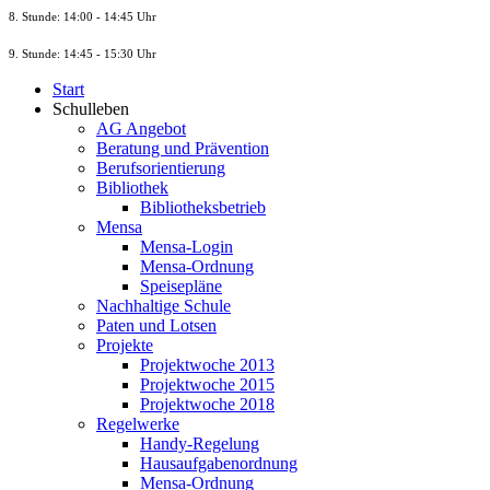
8. St
unde
: 14:00 - 14:45 Uhr
9. St
unde
: 14:45 - 15:30 Uhr
Start
Schulleben
AG Angebot
Beratung und Prävention
Berufsorientierung
Bibliothek
Bibliotheksbetrieb
Mensa
Mensa-Login
Mensa-Ordnung
Speisepläne
Nachhaltige Schule
Paten und Lotsen
Projekte
Projektwoche 2013
Projektwoche 2015
Projektwoche 2018
Regelwerke
Handy-Regelung
Hausaufgabenordnung
Mensa-Ordnung