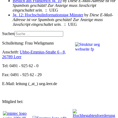
Besuch aus Frankreich Jg. 10
by
Diese E-Mail-Adresse ist vor
Spambots geschützt! Zur Anzeige muss JavaScript
eingeschaltet sein.
:: UEG
Jg. 12: Hochschulinformationstag Münster
by
Diese E-Mail-
Adresse ist vor Spambots geschützt! Zur Anzeige muss
JavaScript eingeschaltet sein.
:: UEG
Suchen
Schulleitung: Frau Wieligmann
Anschrift:
Ubbo-Emmius-Straße 6 - 8,
26789 Leer
Tel: 0491 - 925 62 - 0
Fax: 0491 - 925 62 - 29
E-Mail: leitung (_at_) ueg-leer.de
Mitglied bei: