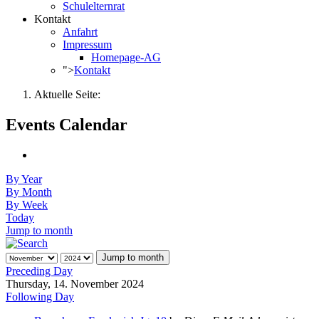
Schulelternrat
Kontakt
Anfahrt
Impressum
Homepage-AG
">
Kontakt
Aktuelle Seite:
Events Calendar
By Year
By Month
By Week
Today
Jump to month
Jump to month
Preceding Day
Thursday, 14. November 2024
Following Day