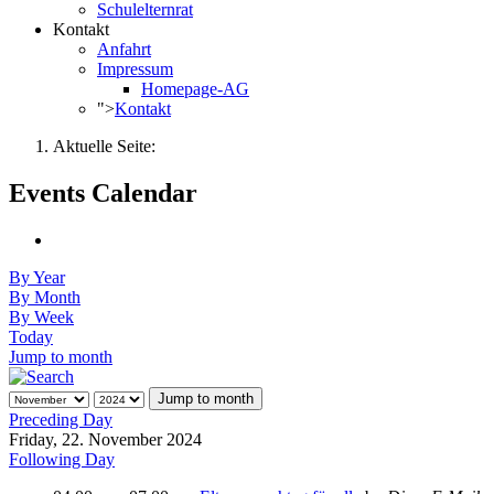
Schulelternrat
Kontakt
Anfahrt
Impressum
Homepage-AG
">
Kontakt
Aktuelle Seite:
Events Calendar
By Year
By Month
By Week
Today
Jump to month
Jump to month
Preceding Day
Friday, 22. November 2024
Following Day