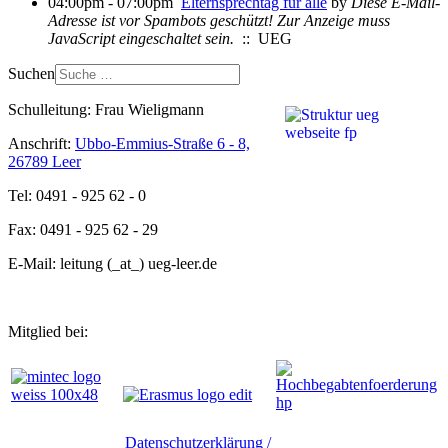
04:00pm - 07:00pm
Elternsprechtag für alle
by
Diese E-Mail-
Adresse ist vor Spambots geschützt! Zur Anzeige muss
JavaScript eingeschaltet sein.
:: UEG
Suchen
Schulleitung: Frau Wieligmann
Anschrift:
Ubbo-Emmius-Straße 6 - 8,
26789 Leer
Tel: 0491 - 925 62 - 0
Fax: 0491 - 925 62 - 29
E-Mail: leitung (_at_) ueg-leer.de
Mitglied bei:
Datenschutzerklärung /