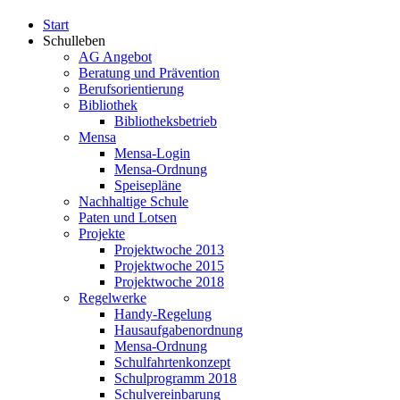
Start
Schulleben
AG Angebot
Beratung und Prävention
Berufsorientierung
Bibliothek
Bibliotheksbetrieb
Mensa
Mensa-Login
Mensa-Ordnung
Speisepläne
Nachhaltige Schule
Paten und Lotsen
Projekte
Projektwoche 2013
Projektwoche 2015
Projektwoche 2018
Regelwerke
Handy-Regelung
Hausaufgabenordnung
Mensa-Ordnung
Schulfahrtenkonzept
Schulprogramm 2018
Schulvereinbarung