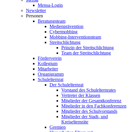
Mensa-Login
Newsletter
Personen
Beratungsteam
Medienprävention
Cybermobbing
Mobbing-Interventionsteam
Streitschlichtung
Prinzip der Streitschlichtung
Team der Streitschlichtung
Förderverein
Kollegium
Mitarbeiter
Organigramm
Schulelternrat
Der Schulelternrat
Vorstand des Schulelternrates
Vertreter der Klassen
Mitglieder der Gesamtkonferenz
Mitglieder in den Fachkonferenzen
Mitglieder des Schulvorstands
Mitglieder der Stadt- und
Kreiselternräte
Gremien