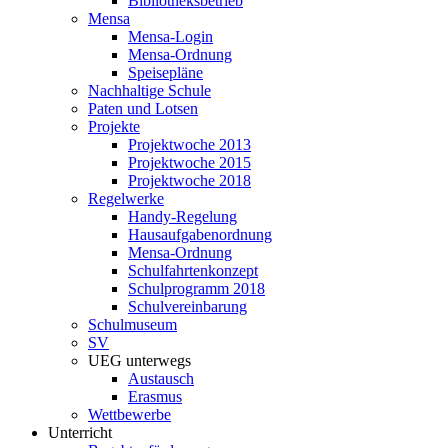
Bibliotheksbetrieb
Mensa
Mensa-Login
Mensa-Ordnung
Speisepläne
Nachhaltige Schule
Paten und Lotsen
Projekte
Projektwoche 2013
Projektwoche 2015
Projektwoche 2018
Regelwerke
Handy-Regelung
Hausaufgabenordnung
Mensa-Ordnung
Schulfahrtenkonzept
Schulprogramm 2018
Schulvereinbarung
Schulmuseum
SV
UEG unterwegs
Austausch
Erasmus
Wettbewerbe
Unterricht