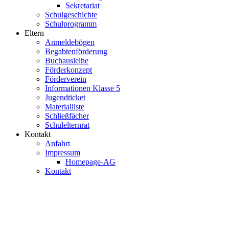
Sekretariat
Schulgeschichte
Schulprogramm
Eltern
Anmeldebögen
Begabtenförderung
Buchausleihe
Förderkonzept
Förderverein
Informationen Klasse 5
Jugendticket
Materialliste
Schließfächer
Schulelternrat
Kontakt
Anfahrt
Impressum
Homepage-AG
Kontakt