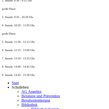
2. Stunde: 8:30 - 9:15 Uhr
große Pause
3. Stunde: 9:35 - 10:20 Uhr
4. Stunde: 10:20 - 11:05 Uhr
große Pause
5. Stunde: 11:30 - 12:15 Uhr
6. Stunde: 12:15 - 13:00 Uhr
7. Stunde
: 13:10 - 13:55 Uhr
8. St
unde
: 14:00 - 14:45 Uhr
9. St
unde
: 14:45 - 15:30 Uhr
Start
Schulleben
AG Angebot
Beratung und Prävention
Berufsorientierung
Bibliothek