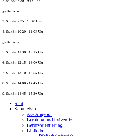
2. Stunde: 8:30 - 9:15 Uhr
große Pause
3. Stunde: 9:35 - 10:20 Uhr
4. Stunde: 10:20 - 11:05 Uhr
große Pause
5. Stunde: 11:30 - 12:15 Uhr
6. Stunde: 12:15 - 13:00 Uhr
7. Stunde
: 13:10 - 13:55 Uhr
8. St
unde
: 14:00 - 14:45 Uhr
9. St
unde
: 14:45 - 15:30 Uhr
Start
Schulleben
AG Angebot
Beratung und Prävention
Berufsorientierung
Bibliothek