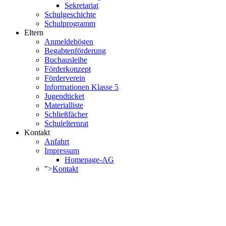
Sekretariat
Schulgeschichte
Schulprogramm
Eltern
Anmeldebögen
Begabtenförderung
Buchausleihe
Förderkonzept
Förderverein
Informationen Klasse 5
Jugendticket
Materialliste
Schließfächer
Schulelternrat
Kontakt
Anfahrt
Impressum
Homepage-AG
">
Kontakt