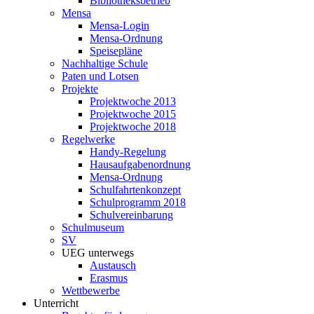
Bibliotheksbetrieb
Mensa
Mensa-Login
Mensa-Ordnung
Speisepläne
Nachhaltige Schule
Paten und Lotsen
Projekte
Projektwoche 2013
Projektwoche 2015
Projektwoche 2018
Regelwerke
Handy-Regelung
Hausaufgabenordnung
Mensa-Ordnung
Schulfahrtenkonzept
Schulprogramm 2018
Schulvereinbarung
Schulmuseum
SV
UEG unterwegs
Austausch
Erasmus
Wettbewerbe
Unterricht