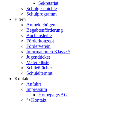
Sekretariat
Schulgeschichte
Schulprogramm
Eltern
Anmeldebögen
Begabtenförderung
Buchausleihe
Förderkonzept
Förderverein
Informationen Klasse 5
Jugendticket
Materialliste
Schließfächer
Schulelternrat
Kontakt
Anfahrt
Impressum
Homepage-AG
">
Kontakt