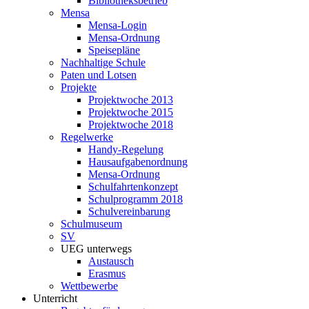
Bibliotheksbetrieb
Mensa
Mensa-Login
Mensa-Ordnung
Speisepläne
Nachhaltige Schule
Paten und Lotsen
Projekte
Projektwoche 2013
Projektwoche 2015
Projektwoche 2018
Regelwerke
Handy-Regelung
Hausaufgabenordnung
Mensa-Ordnung
Schulfahrtenkonzept
Schulprogramm 2018
Schulvereinbarung
Schulmuseum
SV
UEG unterwegs
Austausch
Erasmus
Wettbewerbe
Unterricht