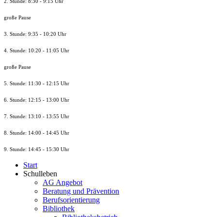
2. Stunde: 8:30 - 9:15 Uhr
große Pause
3. Stunde: 9:35 - 10:20 Uhr
4. Stunde: 10:20 - 11:05 Uhr
große Pause
5. Stunde: 11:30 - 12:15 Uhr
6. Stunde: 12:15 - 13:00 Uhr
7. Stunde
: 13:10 - 13:55 Uhr
8. St
unde
: 14:00 - 14:45 Uhr
9. St
unde
: 14:45 - 15:30 Uhr
Start
Schulleben
AG Angebot
Beratung und Prävention
Berufsorientierung
Bibliothek