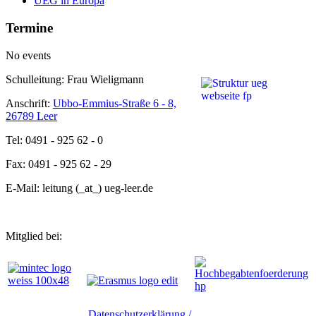
UEG in Europa
Termine
No events
Schulleitung: Frau Wieligmann
Anschrift:
Ubbo-Emmius-Straße 6 - 8,
26789 Leer
Tel: 0491 - 925 62 - 0
Fax: 0491 - 925 62 - 29
E-Mail: leitung (_at_) ueg-leer.de
Mitglied bei:
Datenschutzerklärung /