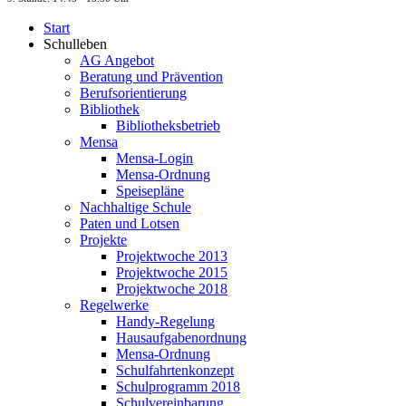
Start
Schulleben
AG Angebot
Beratung und Prävention
Berufsorientierung
Bibliothek
Bibliotheksbetrieb
Mensa
Mensa-Login
Mensa-Ordnung
Speisepläne
Nachhaltige Schule
Paten und Lotsen
Projekte
Projektwoche 2013
Projektwoche 2015
Projektwoche 2018
Regelwerke
Handy-Regelung
Hausaufgabenordnung
Mensa-Ordnung
Schulfahrtenkonzept
Schulprogramm 2018
Schulvereinbarung