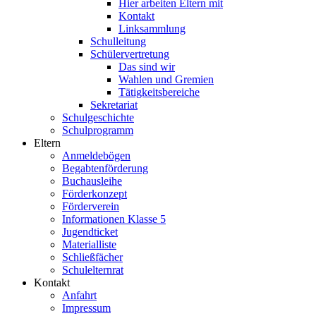
Hier arbeiten Eltern mit
Kontakt
Linksammlung
Schulleitung
Schülervertretung
Das sind wir
Wahlen und Gremien
Tätigkeitsbereiche
Sekretariat
Schulgeschichte
Schulprogramm
Eltern
Anmeldebögen
Begabtenförderung
Buchausleihe
Förderkonzept
Förderverein
Informationen Klasse 5
Jugendticket
Materialliste
Schließfächer
Schulelternrat
Kontakt
Anfahrt
Impressum