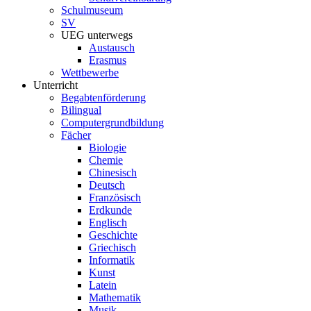
Schulmuseum
SV
UEG unterwegs
Austausch
Erasmus
Wettbewerbe
Unterricht
Begabtenförderung
Bilingual
Computergrundbildung
Fächer
Biologie
Chemie
Chinesisch
Deutsch
Französisch
Erdkunde
Englisch
Geschichte
Griechisch
Informatik
Kunst
Latein
Mathematik
Musik