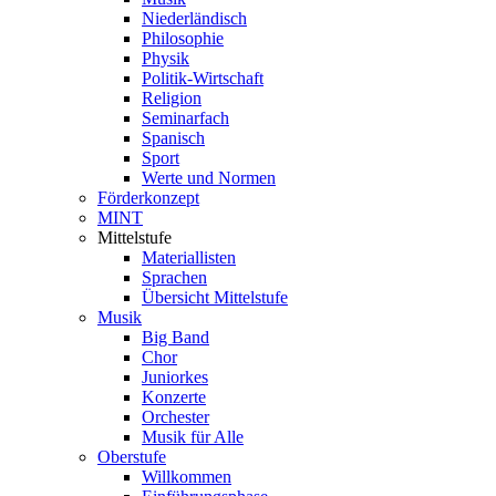
Niederländisch
Philosophie
Physik
Politik-Wirtschaft
Religion
Seminarfach
Spanisch
Sport
Werte und Normen
Förderkonzept
MINT
Mittelstufe
Materiallisten
Sprachen
Übersicht Mittelstufe
Musik
Big Band
Chor
Juniorkes
Konzerte
Orchester
Musik für Alle
Oberstufe
Willkommen