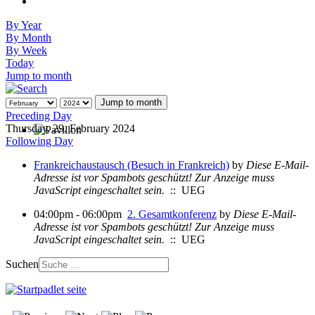
By Year
By Month
By Week
Today
Jump to month
Jump to month
Preceding Day
Thursday, 29. February 2024
Following Day
Frankreichaustausch (Besuch in Frankreich)
by
Diese E-Mail-
Adresse ist vor Spambots geschützt! Zur Anzeige muss
JavaScript eingeschaltet sein.
:: UEG
04:00pm - 06:00pm
2. Gesamtkonferenz
by
Diese E-Mail-
Adresse ist vor Spambots geschützt! Zur Anzeige muss
JavaScript eingeschaltet sein.
:: UEG
Suchen