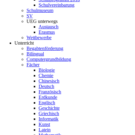
Schulvereinbarung
Schulmuseum
SV
UEG unterwegs
Austausch
Erasmus
Wettbewerbe
Unterricht
Begabtenförderung
Bilingual
Computergrundbildung
Fächer
Biologie
Chemie
Chinesisch
Deutsch
Französisch
Erdkunde
Englisch
Geschichte
Griechisch
Informatik
Kunst
Latein