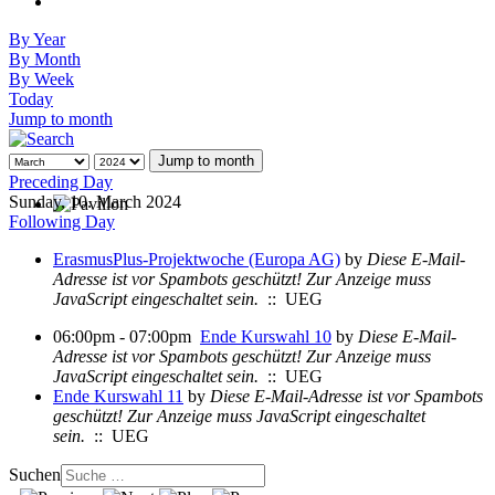
By Year
By Month
By Week
Today
Jump to month
Jump to month
Preceding Day
Sunday, 10. March 2024
Following Day
ErasmusPlus-Projektwoche (Europa AG)
by
Diese E-Mail-
Adresse ist vor Spambots geschützt! Zur Anzeige muss
JavaScript eingeschaltet sein.
:: UEG
06:00pm - 07:00pm
Ende Kurswahl 10
by
Diese E-Mail-
Adresse ist vor Spambots geschützt! Zur Anzeige muss
JavaScript eingeschaltet sein.
:: UEG
Ende Kurswahl 11
by
Diese E-Mail-Adresse ist vor Spambots
geschützt! Zur Anzeige muss JavaScript eingeschaltet
sein.
:: UEG
Suchen