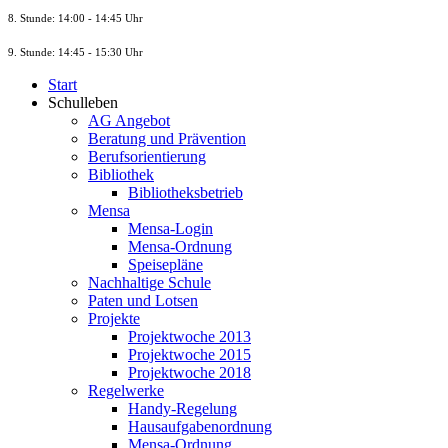
8. St
unde
: 14:00 - 14:45 Uhr
9. St
unde
: 14:45 - 15:30 Uhr
Start
Schulleben
AG Angebot
Beratung und Prävention
Berufsorientierung
Bibliothek
Bibliotheksbetrieb
Mensa
Mensa-Login
Mensa-Ordnung
Speisepläne
Nachhaltige Schule
Paten und Lotsen
Projekte
Projektwoche 2013
Projektwoche 2015
Projektwoche 2018
Regelwerke
Handy-Regelung
Hausaufgabenordnung
Mensa-Ordnung