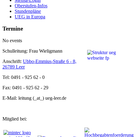
Mensa-Login
Oberstufen-Infos
Stundenpläne
UEG in Europa
Termine
No events
Schulleitung: Frau Wieligmann
Anschrift:
Ubbo-Emmius-Straße 6 - 8,
26789 Leer
Tel: 0491 - 925 62 - 0
Fax: 0491 - 925 62 - 29
E-Mail: leitung (_at_) ueg-leer.de
Mitglied bei: