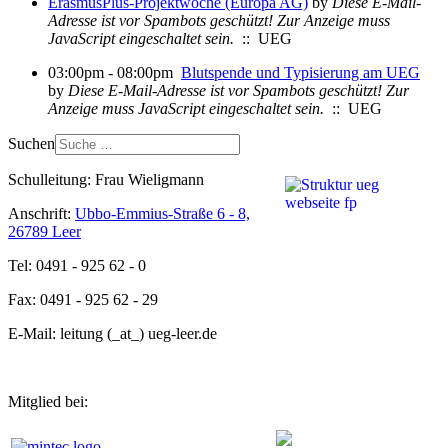
ErasmusPlus-Projektwoche (Europa AG)
by
Diese E-Mail-
Adresse ist vor Spambots geschützt! Zur Anzeige muss
JavaScript eingeschaltet sein.
:: UEG
03:00pm - 08:00pm
Blutspende und Typisierung am UEG
by
Diese E-Mail-Adresse ist vor Spambots geschützt! Zur
Anzeige muss JavaScript eingeschaltet sein.
:: UEG
Suchen
Schulleitung: Frau Wieligmann
Anschrift:
Ubbo-Emmius-Straße 6 - 8,
26789 Leer
Tel: 0491 - 925 62 - 0
Fax: 0491 - 925 62 - 29
E-Mail: leitung (_at_) ueg-leer.de
Mitglied bei: