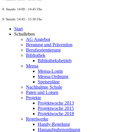
8. St
unde
: 14:00 - 14:45 Uhr
9. St
unde
: 14:45 - 15:30 Uhr
Start
Schulleben
AG Angebot
Beratung und Prävention
Berufsorientierung
Bibliothek
Bibliotheksbetrieb
Mensa
Mensa-Login
Mensa-Ordnung
Speisepläne
Nachhaltige Schule
Paten und Lotsen
Projekte
Projektwoche 2013
Projektwoche 2015
Projektwoche 2018
Regelwerke
Handy-Regelung
Hausaufgabenordnung