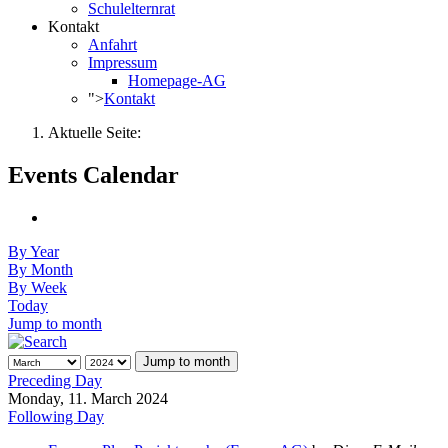
Schulelternrat
Kontakt
Anfahrt
Impressum
Homepage-AG
">
Kontakt
Aktuelle Seite:
Events Calendar
By Year
By Month
By Week
Today
Jump to month
Jump to month
Preceding Day
Monday, 11. March 2024
Following Day