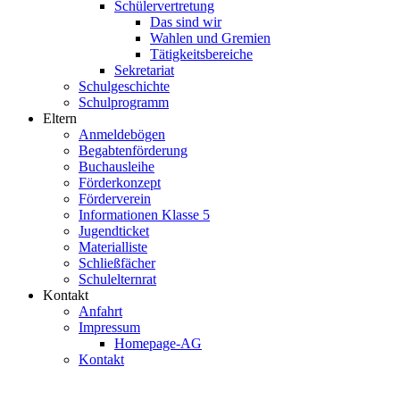
Schülervertretung
Das sind wir
Wahlen und Gremien
Tätigkeitsbereiche
Sekretariat
Schulgeschichte
Schulprogramm
Eltern
Anmeldebögen
Begabtenförderung
Buchausleihe
Förderkonzept
Förderverein
Informationen Klasse 5
Jugendticket
Materialliste
Schließfächer
Schulelternrat
Kontakt
Anfahrt
Impressum
Homepage-AG
Kontakt