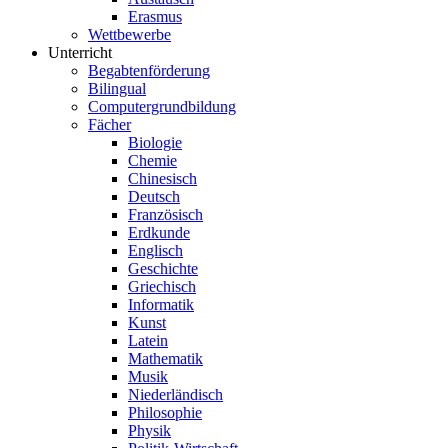
Erasmus
Wettbewerbe
Unterricht
Begabtenförderung
Bilingual
Computergrundbildung
Fächer
Biologie
Chemie
Chinesisch
Deutsch
Französisch
Erdkunde
Englisch
Geschichte
Griechisch
Informatik
Kunst
Latein
Mathematik
Musik
Niederländisch
Philosophie
Physik