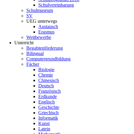
Schulvereinbarung
Schulmuseum
SV
UEG unterwegs
Austausch
Erasmus
Wettbewerbe
Unterricht
Begabtenförderung
Bilingual
Computergrundbildung
Fächer
Biologie
Chemie
Chinesisch
Deutsch
Französisch
Erdkunde
Englisch
Geschichte
Griechisch
Informatik
Kunst
Latein