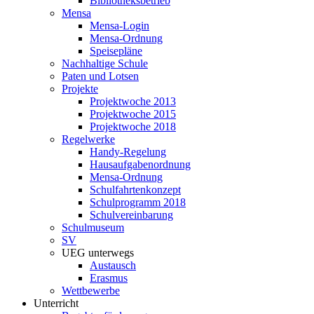
Bibliotheksbetrieb
Mensa
Mensa-Login
Mensa-Ordnung
Speisepläne
Nachhaltige Schule
Paten und Lotsen
Projekte
Projektwoche 2013
Projektwoche 2015
Projektwoche 2018
Regelwerke
Handy-Regelung
Hausaufgabenordnung
Mensa-Ordnung
Schulfahrtenkonzept
Schulprogramm 2018
Schulvereinbarung
Schulmuseum
SV
UEG unterwegs
Austausch
Erasmus
Wettbewerbe
Unterricht