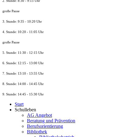
2. Stunde: 8:30 - 9:15 Uhr
große Pause
3. Stunde: 9:35 - 10:20 Uhr
4. Stunde: 10:20 - 11:05 Uhr
große Pause
5. Stunde: 11:30 - 12:15 Uhr
6. Stunde: 12:15 - 13:00 Uhr
7. Stunde
: 13:10 - 13:55 Uhr
8. St
unde
: 14:00 - 14:45 Uhr
9. St
unde
: 14:45 - 15:30 Uhr
Start
Schulleben
AG Angebot
Beratung und Prävention
Berufsorientierung
Bibliothek