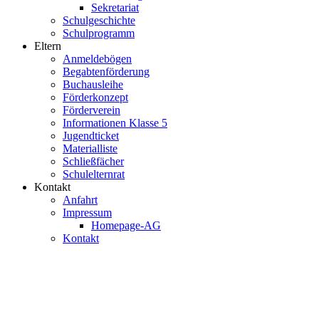
Sekretariat
Schulgeschichte
Schulprogramm
Eltern
Anmeldebögen
Begabtenförderung
Buchausleihe
Förderkonzept
Förderverein
Informationen Klasse 5
Jugendticket
Materialliste
Schließfächer
Schulelternrat
Kontakt
Anfahrt
Impressum
Homepage-AG
Kontakt