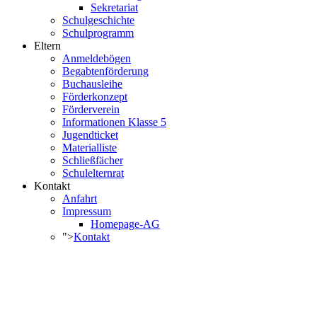
Sekretariat
Schulgeschichte
Schulprogramm
Eltern
Anmeldebögen
Begabtenförderung
Buchausleihe
Förderkonzept
Förderverein
Informationen Klasse 5
Jugendticket
Materialliste
Schließfächer
Schulelternrat
Kontakt
Anfahrt
Impressum
Homepage-AG
">
Kontakt