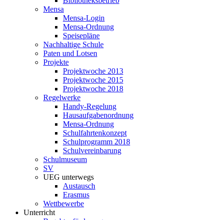
Bibliotheksbetrieb
Mensa
Mensa-Login
Mensa-Ordnung
Speisepläne
Nachhaltige Schule
Paten und Lotsen
Projekte
Projektwoche 2013
Projektwoche 2015
Projektwoche 2018
Regelwerke
Handy-Regelung
Hausaufgabenordnung
Mensa-Ordnung
Schulfahrtenkonzept
Schulprogramm 2018
Schulvereinbarung
Schulmuseum
SV
UEG unterwegs
Austausch
Erasmus
Wettbewerbe
Unterricht