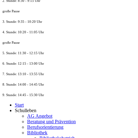
2. Stunde: 8:30 - 9:15 Uhr
große Pause
3. Stunde: 9:35 - 10:20 Uhr
4. Stunde: 10:20 - 11:05 Uhr
große Pause
5. Stunde: 11:30 - 12:15 Uhr
6. Stunde: 12:15 - 13:00 Uhr
7. Stunde
: 13:10 - 13:55 Uhr
8. St
unde
: 14:00 - 14:45 Uhr
9. St
unde
: 14:45 - 15:30 Uhr
Start
Schulleben
AG Angebot
Beratung und Prävention
Berufsorientierung
Bibliothek