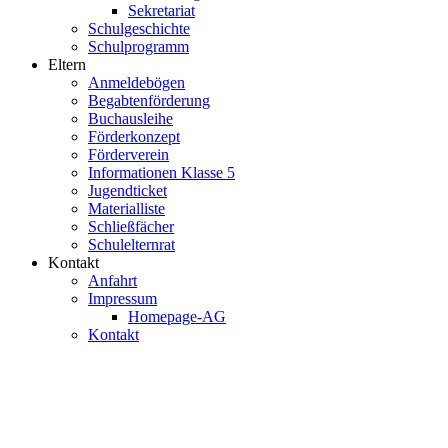
Sekretariat
Schulgeschichte
Schulprogramm
Eltern
Anmeldebögen
Begabtenförderung
Buchausleihe
Förderkonzept
Förderverein
Informationen Klasse 5
Jugendticket
Materialliste
Schließfächer
Schulelternrat
Kontakt
Anfahrt
Impressum
Homepage-AG
Kontakt