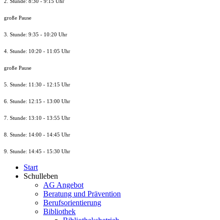
2. Stunde: 8:30 - 9:15 Uhr
große Pause
3. Stunde: 9:35 - 10:20 Uhr
4. Stunde: 10:20 - 11:05 Uhr
große Pause
5. Stunde: 11:30 - 12:15 Uhr
6. Stunde: 12:15 - 13:00 Uhr
7. Stunde
: 13:10 - 13:55 Uhr
8. St
unde
: 14:00 - 14:45 Uhr
9. St
unde
: 14:45 - 15:30 Uhr
Start
Schulleben
AG Angebot
Beratung und Prävention
Berufsorientierung
Bibliothek