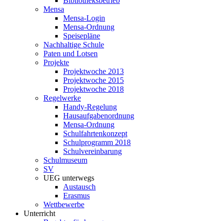
Bibliotheksbetrieb
Mensa
Mensa-Login
Mensa-Ordnung
Speisepläne
Nachhaltige Schule
Paten und Lotsen
Projekte
Projektwoche 2013
Projektwoche 2015
Projektwoche 2018
Regelwerke
Handy-Regelung
Hausaufgabenordnung
Mensa-Ordnung
Schulfahrtenkonzept
Schulprogramm 2018
Schulvereinbarung
Schulmuseum
SV
UEG unterwegs
Austausch
Erasmus
Wettbewerbe
Unterricht