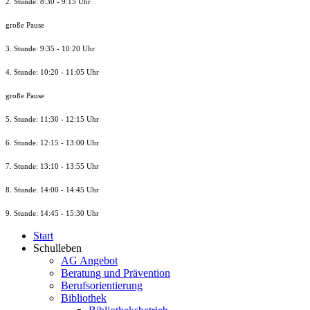
2. Stunde: 8:30 - 9:15 Uhr
große Pause
3. Stunde: 9:35 - 10:20 Uhr
4. Stunde: 10:20 - 11:05 Uhr
große Pause
5. Stunde: 11:30 - 12:15 Uhr
6. Stunde: 12:15 - 13:00 Uhr
7. Stunde
: 13:10 - 13:55 Uhr
8. St
unde
: 14:00 - 14:45 Uhr
9. St
unde
: 14:45 - 15:30 Uhr
Start
Schulleben
AG Angebot
Beratung und Prävention
Berufsorientierung
Bibliothek