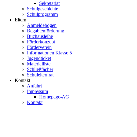
Sekretariat
Schulgeschichte
Schulprogramm
Eltern
Anmeldebögen
Begabtenförderung
Buchausleihe
Förderkonzept
Förderverein
Informationen Klasse 5
Jugendticket
Materialliste
Schließfächer
Schulelternrat
Kontakt
Anfahrt
Impressum
Homepage-AG
Kontakt