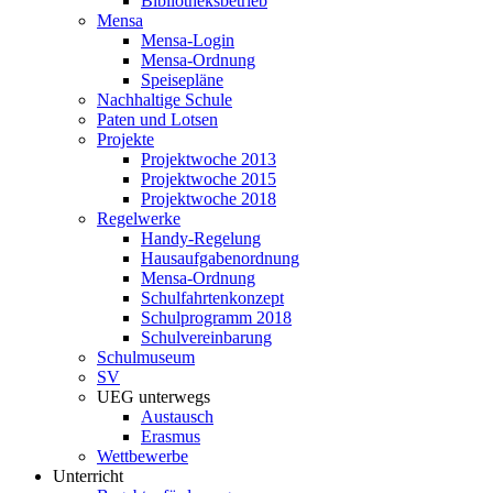
Bibliotheksbetrieb
Mensa
Mensa-Login
Mensa-Ordnung
Speisepläne
Nachhaltige Schule
Paten und Lotsen
Projekte
Projektwoche 2013
Projektwoche 2015
Projektwoche 2018
Regelwerke
Handy-Regelung
Hausaufgabenordnung
Mensa-Ordnung
Schulfahrtenkonzept
Schulprogramm 2018
Schulvereinbarung
Schulmuseum
SV
UEG unterwegs
Austausch
Erasmus
Wettbewerbe
Unterricht