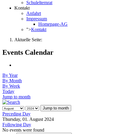
Schulelternrat
Kontakt
Anfahrt
Impressum
Homepage-AG
">
Kontakt
Aktuelle Seite:
Events Calendar
By Year
By Month
By Week
Today
Jump to month
Jump to month
Preceding Day
Thursday, 01. August 2024
Following Day
No events were found