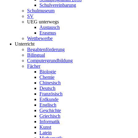
Schulvereinbarung
Schulmuseum
SV
UEG unterwegs
Austausch
Erasmus
Wettbewerbe
Unterricht
Begabtenförderung
Bilingual
Computergrundbildung
Fächer
Biologie
Chemie
Chinesisch
Deutsch
Französisch
Erdkunde
Englisch
Geschichte
Griechisch
Informatik
Kunst
Latein