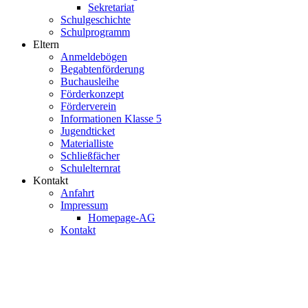
Sekretariat
Schulgeschichte
Schulprogramm
Eltern
Anmeldebögen
Begabtenförderung
Buchausleihe
Förderkonzept
Förderverein
Informationen Klasse 5
Jugendticket
Materialliste
Schließfächer
Schulelternrat
Kontakt
Anfahrt
Impressum
Homepage-AG
Kontakt