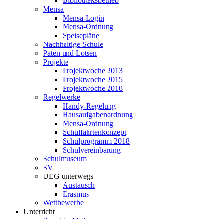
Bibliotheksbetrieb
Mensa
Mensa-Login
Mensa-Ordnung
Speisepläne
Nachhaltige Schule
Paten und Lotsen
Projekte
Projektwoche 2013
Projektwoche 2015
Projektwoche 2018
Regelwerke
Handy-Regelung
Hausaufgabenordnung
Mensa-Ordnung
Schulfahrtenkonzept
Schulprogramm 2018
Schulvereinbarung
Schulmuseum
SV
UEG unterwegs
Austausch
Erasmus
Wettbewerbe
Unterricht