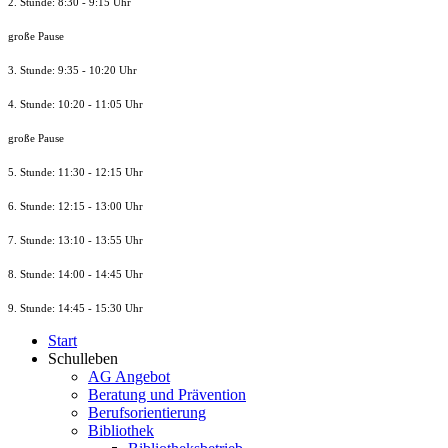
2. Stunde: 8:30 - 9:15 Uhr
große Pause
3. Stunde: 9:35 - 10:20 Uhr
4. Stunde: 10:20 - 11:05 Uhr
große Pause
5. Stunde: 11:30 - 12:15 Uhr
6. Stunde: 12:15 - 13:00 Uhr
7. Stunde
: 13:10 - 13:55 Uhr
8. St
unde
: 14:00 - 14:45 Uhr
9. St
unde
: 14:45 - 15:30 Uhr
Start
Schulleben
AG Angebot
Beratung und Prävention
Berufsorientierung
Bibliothek