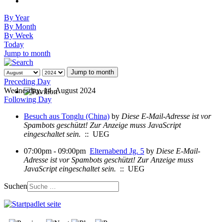
By Year
By Month
By Week
Today
Jump to month
Jump to month
Preceding Day
Wednesday, 14. August 2024
Following Day
Besuch aus Tonglu (China)
by
Diese E-Mail-Adresse ist vor
Spambots geschützt! Zur Anzeige muss JavaScript
eingeschaltet sein.
:: UEG
07:00pm - 09:00pm
Elternabend Jg. 5
by
Diese E-Mail-
Adresse ist vor Spambots geschützt! Zur Anzeige muss
JavaScript eingeschaltet sein.
:: UEG
Suchen