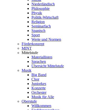
Niederländisch
Philosophie
Physik
Politik-Wirtschaft
Religion
Seminarfach
Spanisch
Sport
Werte und Normen
Förderkonzept
MINT
Mittelstufe
Materiallisten
Sprachen
Übersicht Mittelstufe
Musik
Big Band
Chor
Juniorkes
Konzerte
Orchester
Musik für Alle
Oberstufe
Willkommen