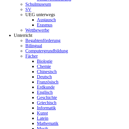
Schulmuseum
SV
UEG unterwegs
Austausch
Erasmus
Wettbewerbe
Unterricht
Begabtenförderung
Bilingual
Computergrundbildung
Fächer
Biologie
Chemie
Chinesisch
Deutsch
Französisch
Erdkunde
Englisch
Geschichte
Griechisch
Informatik
Kunst
Latein
Mathematik
Musik