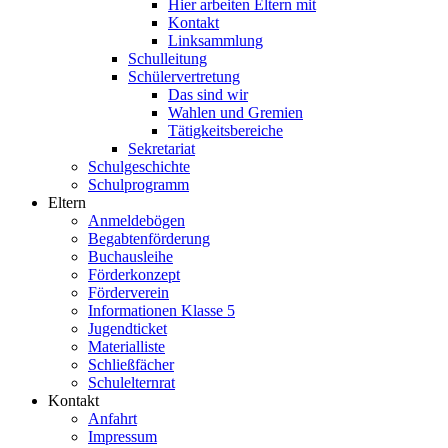
Hier arbeiten Eltern mit
Kontakt
Linksammlung
Schulleitung
Schülervertretung
Das sind wir
Wahlen und Gremien
Tätigkeitsbereiche
Sekretariat
Schulgeschichte
Schulprogramm
Eltern
Anmeldebögen
Begabtenförderung
Buchausleihe
Förderkonzept
Förderverein
Informationen Klasse 5
Jugendticket
Materialliste
Schließfächer
Schulelternrat
Kontakt
Anfahrt
Impressum