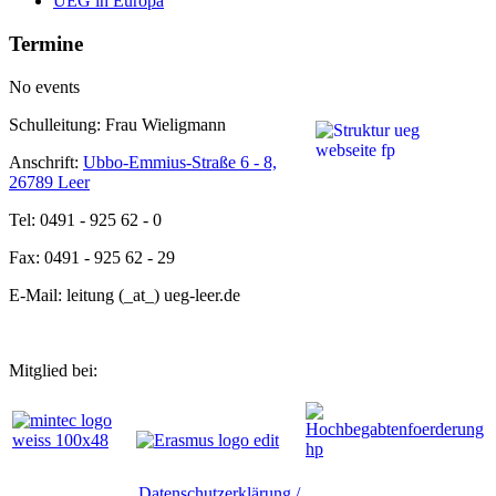
UEG in Europa
Termine
No events
Schulleitung: Frau Wieligmann
Anschrift:
Ubbo-Emmius-Straße 6 - 8,
26789 Leer
Tel: 0491 - 925 62 - 0
Fax: 0491 - 925 62 - 29
E-Mail: leitung (_at_) ueg-leer.de
Mitglied bei:
Datenschutzerklärung /