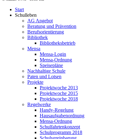
Start
Schulleben
AG Angebot
Beratung und Prävention
Berufsorientierung
Bibliothek
Bibliotheksbetrieb
Mensa
Mensa-Login
Mensa-Ordnung
Speisepläne
Nachhaltige Schule
Paten und Lotsen
Projekte
Projektwoche 2013
Projektwoche 2015
Projektwoche 2018
Regelwerke
Handy-Regelung
Hausaufgabenordnung
Mensa-Ordnung
Schulfahrtenkonzept
Schulprogramm 2018
Schulvereinbarung