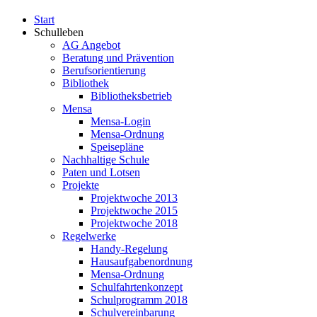
Start
Schulleben
AG Angebot
Beratung und Prävention
Berufsorientierung
Bibliothek
Bibliotheksbetrieb
Mensa
Mensa-Login
Mensa-Ordnung
Speisepläne
Nachhaltige Schule
Paten und Lotsen
Projekte
Projektwoche 2013
Projektwoche 2015
Projektwoche 2018
Regelwerke
Handy-Regelung
Hausaufgabenordnung
Mensa-Ordnung
Schulfahrtenkonzept
Schulprogramm 2018
Schulvereinbarung