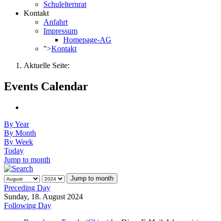
Schulelternrat
Kontakt
Anfahrt
Impressum
Homepage-AG
">
Kontakt
Aktuelle Seite:
Events Calendar
By Year
By Month
By Week
Today
Jump to month
Jump to month
Preceding Day
Sunday, 18. August 2024
Following Day