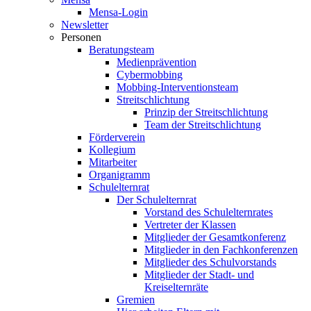
Mensa-Login
Newsletter
Personen
Beratungsteam
Medienprävention
Cybermobbing
Mobbing-Interventionsteam
Streitschlichtung
Prinzip der Streitschlichtung
Team der Streitschlichtung
Förderverein
Kollegium
Mitarbeiter
Organigramm
Schulelternrat
Der Schulelternrat
Vorstand des Schulelternrates
Vertreter der Klassen
Mitglieder der Gesamtkonferenz
Mitglieder in den Fachkonferenzen
Mitglieder des Schulvorstands
Mitglieder der Stadt- und
Kreiselternräte
Gremien