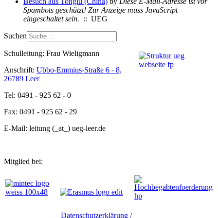
Besuch aus Tonglu (China)
by
Diese E-Mail-Adresse ist vor
Spambots geschützt! Zur Anzeige muss JavaScript
eingeschaltet sein.
:: UEG
Suchen
Schulleitung: Frau Wieligmann
Anschrift:
Ubbo-Emmius-Straße 6 - 8,
26789 Leer
Tel: 0491 - 925 62 - 0
Fax: 0491 - 925 62 - 29
E-Mail: leitung (_at_) ueg-leer.de
Mitglied bei:
Datenschutzerklärung /