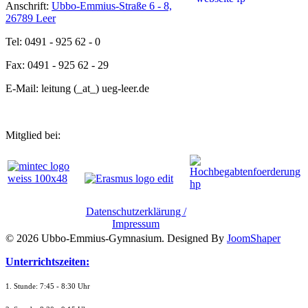
Anschrift:
Ubbo-Emmius-Straße 6 - 8,
26789 Leer
Tel: 0491 - 925 62 - 0
Fax: 0491 - 925 62 - 29
E-Mail: leitung (_at_) ueg-leer.de
Mitglied bei:
Datenschutzerklärung /
Impressum
© 2026 Ubbo-Emmius-Gymnasium. Designed By
JoomShaper
Unterrichtszeiten:
1. Stunde: 7:45 - 8:30 Uhr