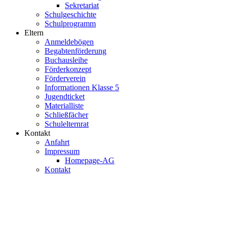
Sekretariat
Schulgeschichte
Schulprogramm
Eltern
Anmeldebögen
Begabtenförderung
Buchausleihe
Förderkonzept
Förderverein
Informationen Klasse 5
Jugendticket
Materialliste
Schließfächer
Schulelternrat
Kontakt
Anfahrt
Impressum
Homepage-AG
Kontakt