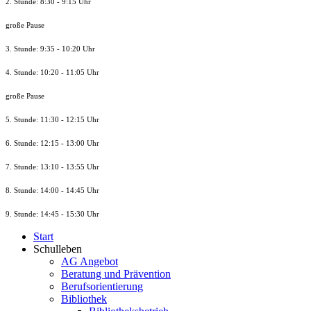
2. Stunde: 8:30 - 9:15 Uhr
große Pause
3. Stunde: 9:35 - 10:20 Uhr
4. Stunde: 10:20 - 11:05 Uhr
große Pause
5. Stunde: 11:30 - 12:15 Uhr
6. Stunde: 12:15 - 13:00 Uhr
7. Stunde
: 13:10 - 13:55 Uhr
8. St
unde
: 14:00 - 14:45 Uhr
9. St
unde
: 14:45 - 15:30 Uhr
Start
Schulleben
AG Angebot
Beratung und Prävention
Berufsorientierung
Bibliothek