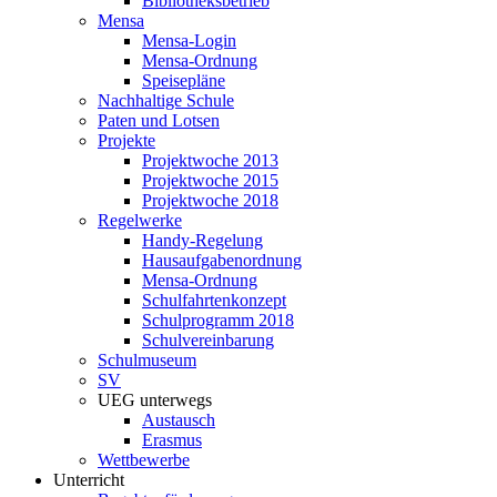
Bibliotheksbetrieb
Mensa
Mensa-Login
Mensa-Ordnung
Speisepläne
Nachhaltige Schule
Paten und Lotsen
Projekte
Projektwoche 2013
Projektwoche 2015
Projektwoche 2018
Regelwerke
Handy-Regelung
Hausaufgabenordnung
Mensa-Ordnung
Schulfahrtenkonzept
Schulprogramm 2018
Schulvereinbarung
Schulmuseum
SV
UEG unterwegs
Austausch
Erasmus
Wettbewerbe
Unterricht