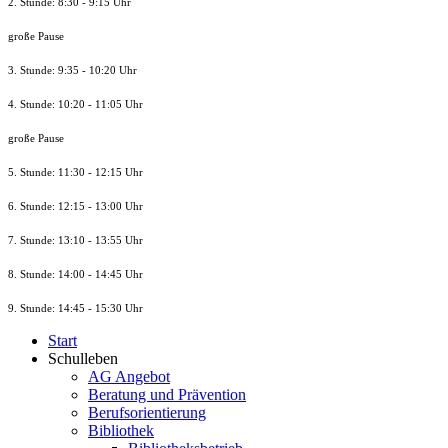
2. Stunde: 8:30 - 9:15 Uhr
große Pause
3. Stunde: 9:35 - 10:20 Uhr
4. Stunde: 10:20 - 11:05 Uhr
große Pause
5. Stunde: 11:30 - 12:15 Uhr
6. Stunde: 12:15 - 13:00 Uhr
7. Stunde
: 13:10 - 13:55 Uhr
8. St
unde
: 14:00 - 14:45 Uhr
9. St
unde
: 14:45 - 15:30 Uhr
Start
Schulleben
AG Angebot
Beratung und Prävention
Berufsorientierung
Bibliothek