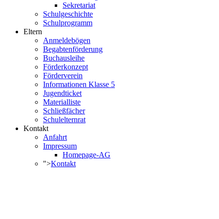
Sekretariat
Schulgeschichte
Schulprogramm
Eltern
Anmeldebögen
Begabtenförderung
Buchausleihe
Förderkonzept
Förderverein
Informationen Klasse 5
Jugendticket
Materialliste
Schließfächer
Schulelternrat
Kontakt
Anfahrt
Impressum
Homepage-AG
">
Kontakt