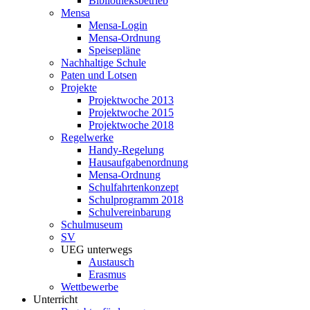
Bibliotheksbetrieb
Mensa
Mensa-Login
Mensa-Ordnung
Speisepläne
Nachhaltige Schule
Paten und Lotsen
Projekte
Projektwoche 2013
Projektwoche 2015
Projektwoche 2018
Regelwerke
Handy-Regelung
Hausaufgabenordnung
Mensa-Ordnung
Schulfahrtenkonzept
Schulprogramm 2018
Schulvereinbarung
Schulmuseum
SV
UEG unterwegs
Austausch
Erasmus
Wettbewerbe
Unterricht