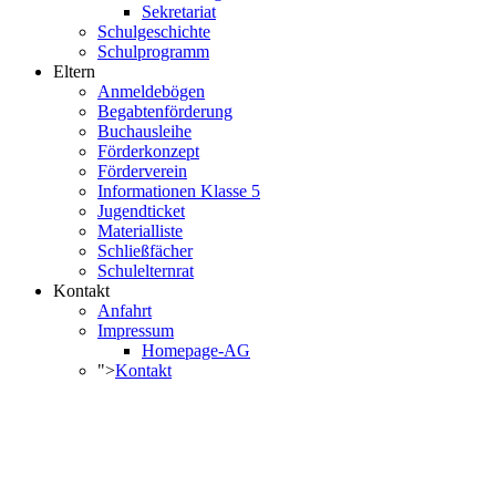
Sekretariat
Schulgeschichte
Schulprogramm
Eltern
Anmeldebögen
Begabtenförderung
Buchausleihe
Förderkonzept
Förderverein
Informationen Klasse 5
Jugendticket
Materialliste
Schließfächer
Schulelternrat
Kontakt
Anfahrt
Impressum
Homepage-AG
">
Kontakt