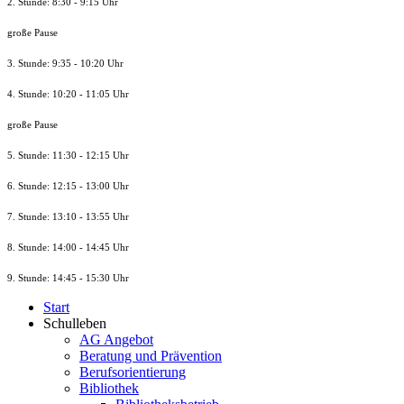
2. Stunde: 8:30 - 9:15 Uhr
große Pause
3. Stunde: 9:35 - 10:20 Uhr
4. Stunde: 10:20 - 11:05 Uhr
große Pause
5. Stunde: 11:30 - 12:15 Uhr
6. Stunde: 12:15 - 13:00 Uhr
7. Stunde
: 13:10 - 13:55 Uhr
8. St
unde
: 14:00 - 14:45 Uhr
9. St
unde
: 14:45 - 15:30 Uhr
Start
Schulleben
AG Angebot
Beratung und Prävention
Berufsorientierung
Bibliothek