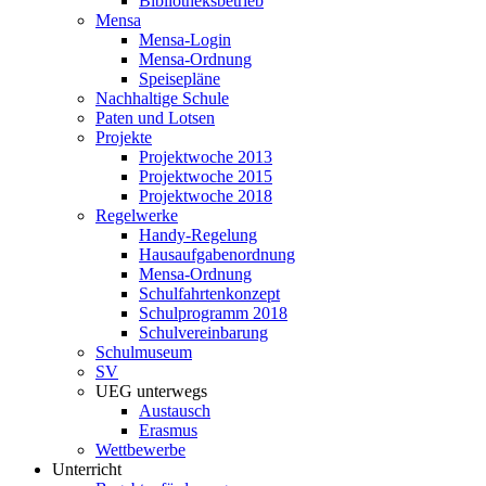
Bibliotheksbetrieb
Mensa
Mensa-Login
Mensa-Ordnung
Speisepläne
Nachhaltige Schule
Paten und Lotsen
Projekte
Projektwoche 2013
Projektwoche 2015
Projektwoche 2018
Regelwerke
Handy-Regelung
Hausaufgabenordnung
Mensa-Ordnung
Schulfahrtenkonzept
Schulprogramm 2018
Schulvereinbarung
Schulmuseum
SV
UEG unterwegs
Austausch
Erasmus
Wettbewerbe
Unterricht