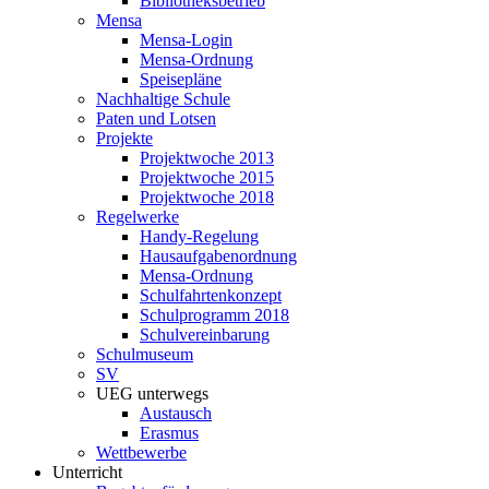
Bibliotheksbetrieb
Mensa
Mensa-Login
Mensa-Ordnung
Speisepläne
Nachhaltige Schule
Paten und Lotsen
Projekte
Projektwoche 2013
Projektwoche 2015
Projektwoche 2018
Regelwerke
Handy-Regelung
Hausaufgabenordnung
Mensa-Ordnung
Schulfahrtenkonzept
Schulprogramm 2018
Schulvereinbarung
Schulmuseum
SV
UEG unterwegs
Austausch
Erasmus
Wettbewerbe
Unterricht