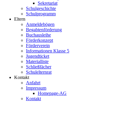
Sekretariat
Schulgeschichte
Schulprogramm
Eltern
Anmeldebögen
Begabtenförderung
Buchausleihe
Förderkonzept
Förderverein
Informationen Klasse 5
Jugendticket
Materialliste
Schließfächer
Schulelternrat
Kontakt
Anfahrt
Impressum
Homepage-AG
Kontakt