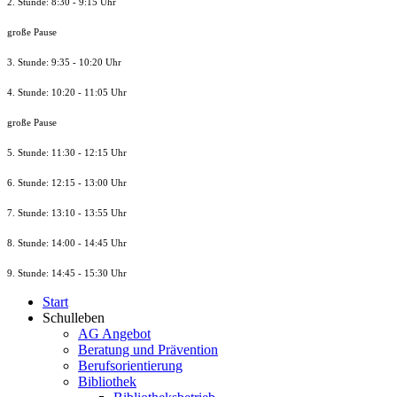
2. Stunde: 8:30 - 9:15 Uhr
große Pause
3. Stunde: 9:35 - 10:20 Uhr
4. Stunde: 10:20 - 11:05 Uhr
große Pause
5. Stunde: 11:30 - 12:15 Uhr
6. Stunde: 12:15 - 13:00 Uhr
7. Stunde
: 13:10 - 13:55 Uhr
8. St
unde
: 14:00 - 14:45 Uhr
9. St
unde
: 14:45 - 15:30 Uhr
Start
Schulleben
AG Angebot
Beratung und Prävention
Berufsorientierung
Bibliothek