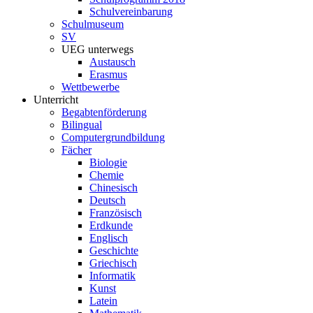
Schulvereinbarung
Schulmuseum
SV
UEG unterwegs
Austausch
Erasmus
Wettbewerbe
Unterricht
Begabtenförderung
Bilingual
Computergrundbildung
Fächer
Biologie
Chemie
Chinesisch
Deutsch
Französisch
Erdkunde
Englisch
Geschichte
Griechisch
Informatik
Kunst
Latein