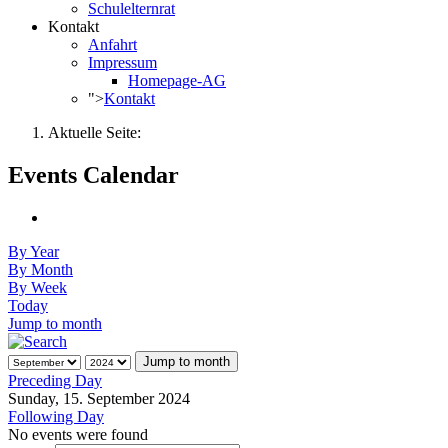
Schulelternrat
Kontakt
Anfahrt
Impressum
Homepage-AG
">
Kontakt
Aktuelle Seite:
Events Calendar
By Year
By Month
By Week
Today
Jump to month
Jump to month
Preceding Day
Sunday, 15. September 2024
Following Day
No events were found