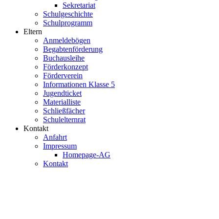
Sekretariat
Schulgeschichte
Schulprogramm
Eltern
Anmeldebögen
Begabtenförderung
Buchausleihe
Förderkonzept
Förderverein
Informationen Klasse 5
Jugendticket
Materialliste
Schließfächer
Schulelternrat
Kontakt
Anfahrt
Impressum
Homepage-AG
Kontakt