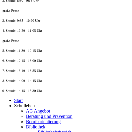
2. Stunde: 8:30 - 9:15 Uhr
große Pause
3. Stunde: 9:35 - 10:20 Uhr
4. Stunde: 10:20 - 11:05 Uhr
große Pause
5. Stunde: 11:30 - 12:15 Uhr
6. Stunde: 12:15 - 13:00 Uhr
7. Stunde
: 13:10 - 13:55 Uhr
8. St
unde
: 14:00 - 14:45 Uhr
9. St
unde
: 14:45 - 15:30 Uhr
Start
Schulleben
AG Angebot
Beratung und Prävention
Berufsorientierung
Bibliothek