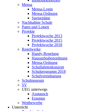
Bibliotheksbetrieb
Mensa
Mensa-Login
Mensa-Ordnung
Speisepläne
Nachhaltige Schule
Paten und Lotsen
Projekte
Projektwoche 2013
Projektwoche 2015
Projektwoche 2018
Regelwerke
Handy-Regelung
Hausaufgabenordnung
Mensa-Ordnung
Schulfahrtenkonzept
Schulprogramm 2018
Schulvereinbarung
Schulmuseum
SV
UEG unterwegs
Austausch
Erasmus
Wettbewerbe
Unterricht