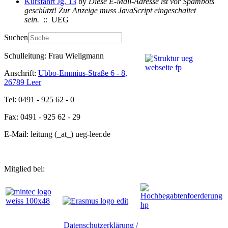
Kursfahrt Jg. 13
by
Diese E-Mail-Adresse ist vor Spambots
geschützt! Zur Anzeige muss JavaScript eingeschaltet
sein.
:: UEG
Suchen
Schulleitung: Frau Wieligmann
Anschrift:
Ubbo-Emmius-Straße 6 - 8,
26789 Leer
Tel: 0491 - 925 62 - 0
Fax: 0491 - 925 62 - 29
E-Mail: leitung (_at_) ueg-leer.de
Mitglied bei:
Datenschutzerklärung /