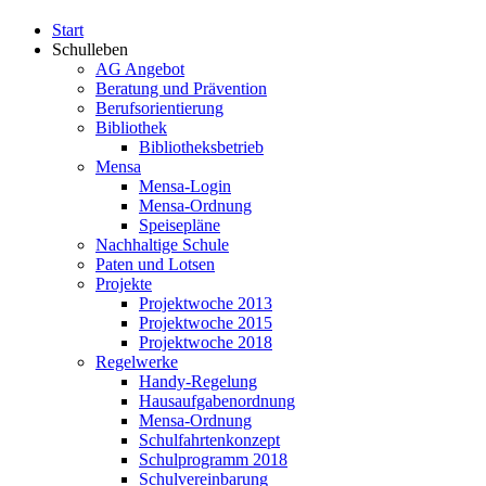
Start
Schulleben
AG Angebot
Beratung und Prävention
Berufsorientierung
Bibliothek
Bibliotheksbetrieb
Mensa
Mensa-Login
Mensa-Ordnung
Speisepläne
Nachhaltige Schule
Paten und Lotsen
Projekte
Projektwoche 2013
Projektwoche 2015
Projektwoche 2018
Regelwerke
Handy-Regelung
Hausaufgabenordnung
Mensa-Ordnung
Schulfahrtenkonzept
Schulprogramm 2018
Schulvereinbarung