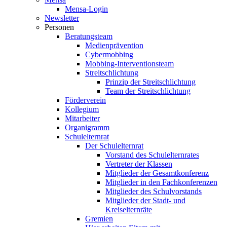
Mensa-Login
Newsletter
Personen
Beratungsteam
Medienprävention
Cybermobbing
Mobbing-Interventionsteam
Streitschlichtung
Prinzip der Streitschlichtung
Team der Streitschlichtung
Förderverein
Kollegium
Mitarbeiter
Organigramm
Schulelternrat
Der Schulelternrat
Vorstand des Schulelternrates
Vertreter der Klassen
Mitglieder der Gesamtkonferenz
Mitglieder in den Fachkonferenzen
Mitglieder des Schulvorstands
Mitglieder der Stadt- und
Kreiselternräte
Gremien