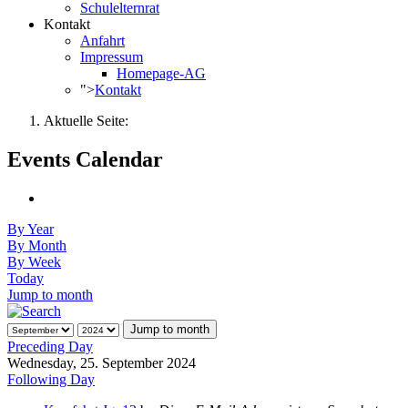
Schulelternrat
Kontakt
Anfahrt
Impressum
Homepage-AG
">
Kontakt
Aktuelle Seite:
Events Calendar
By Year
By Month
By Week
Today
Jump to month
Jump to month
Preceding Day
Wednesday, 25. September 2024
Following Day