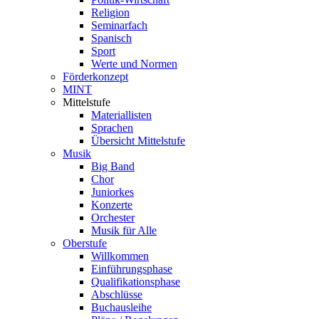
Religion
Seminarfach
Spanisch
Sport
Werte und Normen
Förderkonzept
MINT
Mittelstufe
Materiallisten
Sprachen
Übersicht Mittelstufe
Musik
Big Band
Chor
Juniorkes
Konzerte
Orchester
Musik für Alle
Oberstufe
Willkommen
Einführungsphase
Qualifikationsphase
Abschlüsse
Buchausleihe