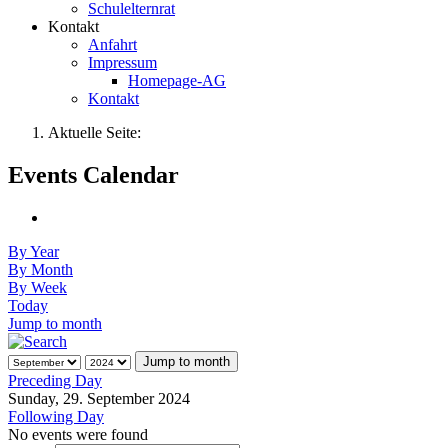
Schulelternrat
Kontakt
Anfahrt
Impressum
Homepage-AG
Kontakt
Aktuelle Seite:
Events Calendar
By Year
By Month
By Week
Today
Jump to month
Jump to month
Preceding Day
Sunday, 29. September 2024
Following Day
No events were found