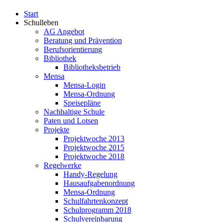
Start
Schulleben
AG Angebot
Beratung und Prävention
Berufsorientierung
Bibliothek
Bibliotheksbetrieb
Mensa
Mensa-Login
Mensa-Ordnung
Speisepläne
Nachhaltige Schule
Paten und Lotsen
Projekte
Projektwoche 2013
Projektwoche 2015
Projektwoche 2018
Regelwerke
Handy-Regelung
Hausaufgabenordnung
Mensa-Ordnung
Schulfahrtenkonzept
Schulprogramm 2018
Schulvereinbarung