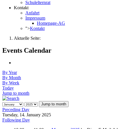
Schulelternrat
Kontakt
Anfahrt
Impressum
Homepage-AG
">
Kontakt
Aktuelle Seite:
Events Calendar
By Year
By Month
By Week
Today
Jump to month
Jump to month
Preceding Day
Tuesday, 14. January 2025
Following Day