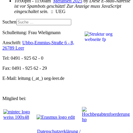
10:00pm - 11:00am
Meransen 2025
by
Diese E-Mail-Adresse
ist vor Spambots geschützt! Zur Anzeige muss JavaScript
eingeschaltet sein.
:: UEG
Suchen
Schulleitung: Frau Wieligmann
Anschrift:
Ubbo-Emmius-Straße 6 - 8,
26789 Leer
Tel: 0491 - 925 62 - 0
Fax: 0491 - 925 62 - 29
E-Mail: leitung (_at_) ueg-leer.de
Mitglied bei:
Datenschutzerklärung /