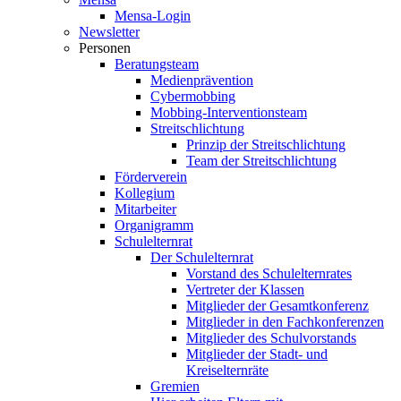
Mensa-Login
Newsletter
Personen
Beratungsteam
Medienprävention
Cybermobbing
Mobbing-Interventionsteam
Streitschlichtung
Prinzip der Streitschlichtung
Team der Streitschlichtung
Förderverein
Kollegium
Mitarbeiter
Organigramm
Schulelternrat
Der Schulelternrat
Vorstand des Schulelternrates
Vertreter der Klassen
Mitglieder der Gesamtkonferenz
Mitglieder in den Fachkonferenzen
Mitglieder des Schulvorstands
Mitglieder der Stadt- und
Kreiselternräte
Gremien