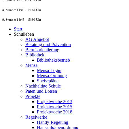
7. Stunde
: 13:10 - 13:55 Uhr
8. St
unde
: 14:00 - 14:45 Uhr
9. St
unde
: 14:45 - 15:30 Uhr
Start
Schulleben
AG Angebot
Beratung und Prävention
Berufsorientierung
Bibliothek
Bibliotheksbetrieb
Mensa
Mensa-Login
Mensa-Ordnung
Speisepläne
Nachhaltige Schule
Paten und Lotsen
Projekte
Projektwoche 2013
Projektwoche 2015
Projektwoche 2018
Regelwerke
Handy-Regelung
Hausaufgabenordnung