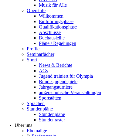
Musik für Alle
Oberstufe
Willkommen
Einführungsphase
Qualifikationsphase
Abschlüsse
Buchausleihe
Pläne / Regelungen
Profile
Seminarfächer
Sport
News & Berichte
AGs
Jugend trainiert für Olympia
Bundesjugendspiele
Jahrgangsturniere
außerschulische Veranstaltungen
Sportstätten
Sprachen
Stundenpläne
Stundenpläne
Stundenraster
Über uns
Ehemalige