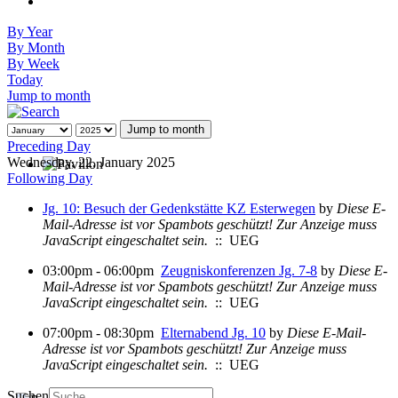
By Year
By Month
By Week
Today
Jump to month
Jump to month
Preceding Day
Wednesday, 22. January 2025
Following Day
Jg. 10: Besuch der Gedenkstätte KZ Esterwegen
by
Diese E-
Mail-Adresse ist vor Spambots geschützt! Zur Anzeige muss
JavaScript eingeschaltet sein.
:: UEG
03:00pm - 06:00pm
Zeugniskonferenzen Jg. 7-8
by
Diese E-
Mail-Adresse ist vor Spambots geschützt! Zur Anzeige muss
JavaScript eingeschaltet sein.
:: UEG
07:00pm - 08:30pm
Elternabend Jg. 10
by
Diese E-Mail-
Adresse ist vor Spambots geschützt! Zur Anzeige muss
JavaScript eingeschaltet sein.
:: UEG
Suchen