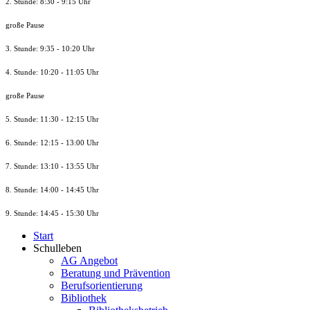
2. Stunde: 8:30 - 9:15 Uhr
große Pause
3. Stunde: 9:35 - 10:20 Uhr
4. Stunde: 10:20 - 11:05 Uhr
große Pause
5. Stunde: 11:30 - 12:15 Uhr
6. Stunde: 12:15 - 13:00 Uhr
7. Stunde
: 13:10 - 13:55 Uhr
8. St
unde
: 14:00 - 14:45 Uhr
9. St
unde
: 14:45 - 15:30 Uhr
Start
Schulleben
AG Angebot
Beratung und Prävention
Berufsorientierung
Bibliothek