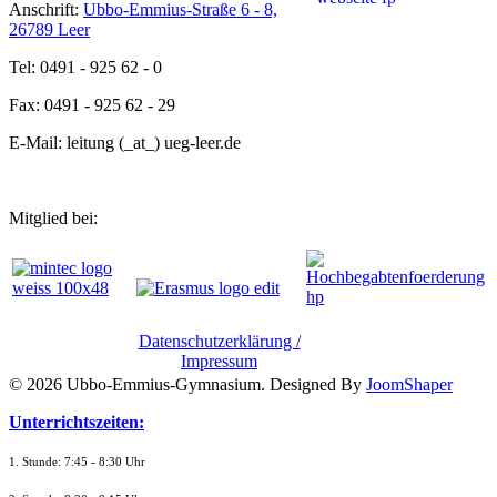
Anschrift:
Ubbo-Emmius-Straße 6 - 8,
26789 Leer
Tel: 0491 - 925 62 - 0
Fax: 0491 - 925 62 - 29
E-Mail: leitung (_at_) ueg-leer.de
Mitglied bei:
Datenschutzerklärung /
Impressum
© 2026 Ubbo-Emmius-Gymnasium. Designed By
JoomShaper
Unterrichtszeiten:
1. Stunde: 7:45 - 8:30 Uhr