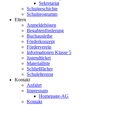
Sekretariat
Schulgeschichte
Schulprogramm
Eltern
Anmeldebögen
Begabtenförderung
Buchausleihe
Förderkonzept
Förderverein
Informationen Klasse 5
Jugendticket
Materialliste
Schließfächer
Schulelternrat
Kontakt
Anfahrt
Impressum
Homepage-AG
Kontakt