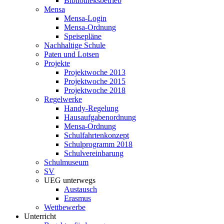
Bibliotheksbetrieb
Mensa
Mensa-Login
Mensa-Ordnung
Speisepläne
Nachhaltige Schule
Paten und Lotsen
Projekte
Projektwoche 2013
Projektwoche 2015
Projektwoche 2018
Regelwerke
Handy-Regelung
Hausaufgabenordnung
Mensa-Ordnung
Schulfahrtenkonzept
Schulprogramm 2018
Schulvereinbarung
Schulmuseum
SV
UEG unterwegs
Austausch
Erasmus
Wettbewerbe
Unterricht