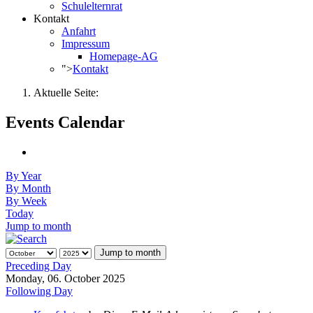
Schulelternrat
Kontakt
Anfahrt
Impressum
Homepage-AG
">
Kontakt
Aktuelle Seite:
Events Calendar
By Year
By Month
By Week
Today
Jump to month
Jump to month
Preceding Day
Monday, 06. October 2025
Following Day