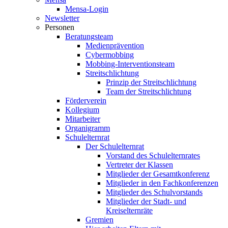
Mensa-Login
Newsletter
Personen
Beratungsteam
Medienprävention
Cybermobbing
Mobbing-Interventionsteam
Streitschlichtung
Prinzip der Streitschlichtung
Team der Streitschlichtung
Förderverein
Kollegium
Mitarbeiter
Organigramm
Schulelternrat
Der Schulelternrat
Vorstand des Schulelternrates
Vertreter der Klassen
Mitglieder der Gesamtkonferenz
Mitglieder in den Fachkonferenzen
Mitglieder des Schulvorstands
Mitglieder der Stadt- und
Kreiselternräte
Gremien