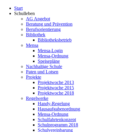
Start
Schulleben
AG Angebot
Beratung und Prävention
Berufsorientierung
Bibliothek
Bibliotheksbetrieb
Mensa
Mensa-Login
Mensa-Ordnung
Speisepläne
Nachhaltige Schule
Paten und Lotsen
Projekte
Projektwoche 2013
Projektwoche 2015
Projektwoche 2018
Regelwerke
Handy-Regelung
Hausaufgabenordnung
Mensa-Ordnung
Schulfahrtenkonzept
Schulprogramm 2018
Schulvereinbarung