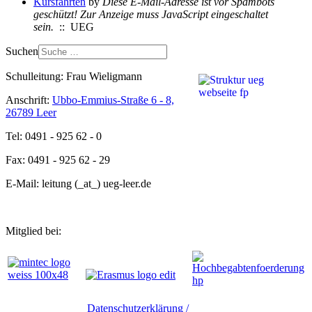
Kursfahrten
by
Diese E-Mail-Adresse ist vor Spambots
geschützt! Zur Anzeige muss JavaScript eingeschaltet
sein.
:: UEG
Suchen
Schulleitung: Frau Wieligmann
Anschrift:
Ubbo-Emmius-Straße 6 - 8,
26789 Leer
Tel: 0491 - 925 62 - 0
Fax: 0491 - 925 62 - 29
E-Mail: leitung (_at_) ueg-leer.de
Mitglied bei:
Datenschutzerklärung /