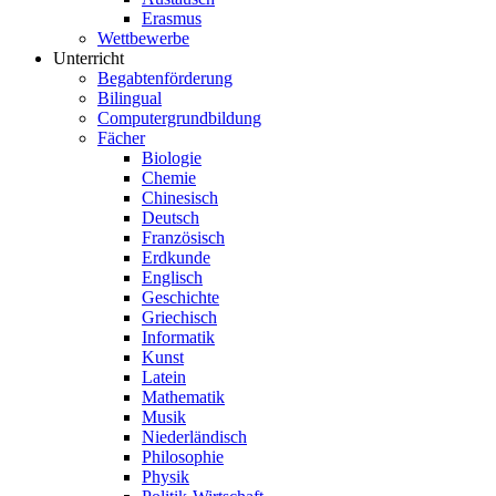
Erasmus
Wettbewerbe
Unterricht
Begabtenförderung
Bilingual
Computergrundbildung
Fächer
Biologie
Chemie
Chinesisch
Deutsch
Französisch
Erdkunde
Englisch
Geschichte
Griechisch
Informatik
Kunst
Latein
Mathematik
Musik
Niederländisch
Philosophie
Physik