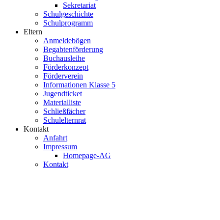
Sekretariat
Schulgeschichte
Schulprogramm
Eltern
Anmeldebögen
Begabtenförderung
Buchausleihe
Förderkonzept
Förderverein
Informationen Klasse 5
Jugendticket
Materialliste
Schließfächer
Schulelternrat
Kontakt
Anfahrt
Impressum
Homepage-AG
Kontakt