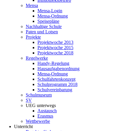
Bibliotheksbetrieb
Mensa
Mensa-Login
Mensa-Ordnung
Speisepläne
Nachhaltige Schule
Paten und Lotsen
Projekte
Projektwoche 2013
Projektwoche 2015
Projektwoche 2018
Regelwerke
Handy-Regelung
Hausaufgabenordnung
Mensa-Ordnung
Schulfahrtenkonzept
Schulprogramm 2018
Schulvereinbarung
Schulmuseum
SV
UEG unterwegs
Austausch
Erasmus
Wettbewerbe
Unterricht