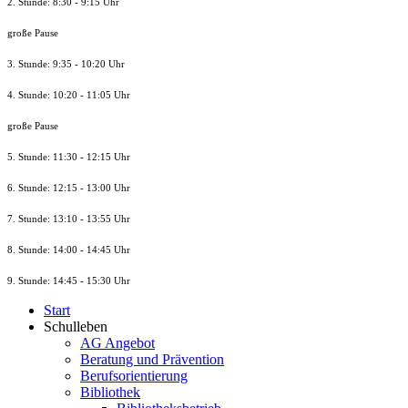
2. Stunde: 8:30 - 9:15 Uhr
große Pause
3. Stunde: 9:35 - 10:20 Uhr
4. Stunde: 10:20 - 11:05 Uhr
große Pause
5. Stunde: 11:30 - 12:15 Uhr
6. Stunde: 12:15 - 13:00 Uhr
7. Stunde
: 13:10 - 13:55 Uhr
8. St
unde
: 14:00 - 14:45 Uhr
9. St
unde
: 14:45 - 15:30 Uhr
Start
Schulleben
AG Angebot
Beratung und Prävention
Berufsorientierung
Bibliothek