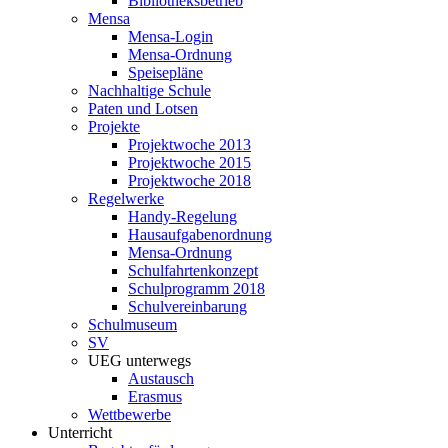
Bibliotheksbetrieb
Mensa
Mensa-Login
Mensa-Ordnung
Speisepläne
Nachhaltige Schule
Paten und Lotsen
Projekte
Projektwoche 2013
Projektwoche 2015
Projektwoche 2018
Regelwerke
Handy-Regelung
Hausaufgabenordnung
Mensa-Ordnung
Schulfahrtenkonzept
Schulprogramm 2018
Schulvereinbarung
Schulmuseum
SV
UEG unterwegs
Austausch
Erasmus
Wettbewerbe
Unterricht