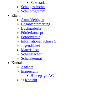
Sekretariat
Schulgeschichte
Schulprogramm
Eltern
Anmeldebögen
Begabtenförderung
Buchausleihe
Förderkonzept
Förderverein
Informationen Klasse 5
Jugendticket
Materialliste
Schließfächer
Schulelternrat
Kontakt
Anfahrt
Impressum
Homepage-AG
">
Kontakt