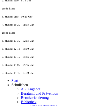
2. Stunde: 8:30 - 9:15 Uhr
große Pause
3. Stunde: 9:35 - 10:20 Uhr
4. Stunde: 10:20 - 11:05 Uhr
große Pause
5. Stunde: 11:30 - 12:15 Uhr
6. Stunde: 12:15 - 13:00 Uhr
7. Stunde
: 13:10 - 13:55 Uhr
8. St
unde
: 14:00 - 14:45 Uhr
9. St
unde
: 14:45 - 15:30 Uhr
Start
Schulleben
AG Angebot
Beratung und Prävention
Berufsorientierung
Bibliothek