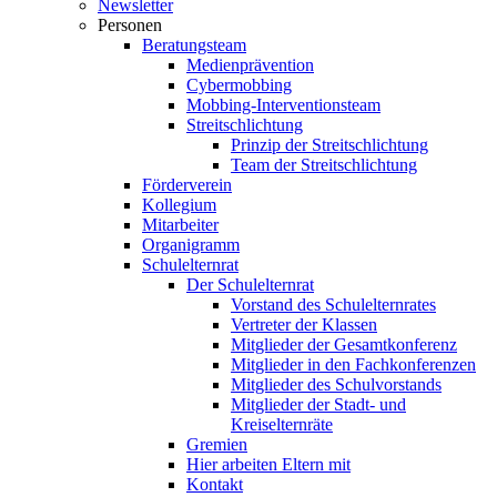
Newsletter
Personen
Beratungsteam
Medienprävention
Cybermobbing
Mobbing-Interventionsteam
Streitschlichtung
Prinzip der Streitschlichtung
Team der Streitschlichtung
Förderverein
Kollegium
Mitarbeiter
Organigramm
Schulelternrat
Der Schulelternrat
Vorstand des Schulelternrates
Vertreter der Klassen
Mitglieder der Gesamtkonferenz
Mitglieder in den Fachkonferenzen
Mitglieder des Schulvorstands
Mitglieder der Stadt- und
Kreiselternräte
Gremien
Hier arbeiten Eltern mit
Kontakt