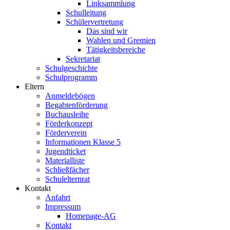
Linksammlung
Schulleitung
Schülervertretung
Das sind wir
Wahlen und Gremien
Tätigkeitsbereiche
Sekretariat
Schulgeschichte
Schulprogramm
Eltern
Anmeldebögen
Begabtenförderung
Buchausleihe
Förderkonzept
Förderverein
Informationen Klasse 5
Jugendticket
Materialliste
Schließfächer
Schulelternrat
Kontakt
Anfahrt
Impressum
Homepage-AG
Kontakt