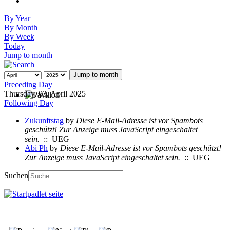
By Year
By Month
By Week
Today
Jump to month
Jump to month
Preceding Day
Thursday, 03. April 2025
Following Day
Zukunftstag
by
Diese E-Mail-Adresse ist vor Spambots
geschützt! Zur Anzeige muss JavaScript eingeschaltet
sein.
:: UEG
Abi Ph
by
Diese E-Mail-Adresse ist vor Spambots geschützt!
Zur Anzeige muss JavaScript eingeschaltet sein.
:: UEG
Suchen