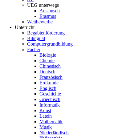
UEG unterwegs
Austausch
Erasmus
Wettbewerbe
Unterricht
Begabtenförderung
Bilingual
Computergrundbildung
Fächer
Biologie
Chemie
Chinesisch
Deutsch
Französisch
Erdkunde
Englisch
Geschichte
Griechisch
Informatik
Kunst
Latein
Mathematik
Musik
Niederländisch