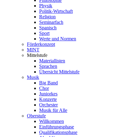
Philosophie
Physik
Politik-Wirtschaft
Religion
Seminarfach
Spanisch
Sport
Werte und Normen
Förderkonzept
MINT
Mittelstufe
Materiallisten
Sprachen
Übersicht Mittelstufe
Musik
Big Band
Chor
Juniorkes
Konzerte
Orchester
Musik für Alle
Oberstufe
Willkommen
Einführungsphase
Qualifikationsphase