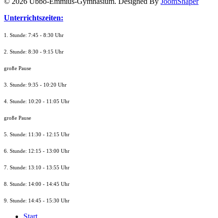
© 2026 Ubbo-Emmius-Gymnasium. Designed By
JoomShaper
Unterrichtszeiten:
1. Stunde: 7:45 - 8:30 Uhr
2. Stunde: 8:30 - 9:15 Uhr
große Pause
3. Stunde: 9:35 - 10:20 Uhr
4. Stunde: 10:20 - 11:05 Uhr
große Pause
5. Stunde: 11:30 - 12:15 Uhr
6. Stunde: 12:15 - 13:00 Uhr
7. Stunde
: 13:10 - 13:55 Uhr
8. St
unde
: 14:00 - 14:45 Uhr
9. St
unde
: 14:45 - 15:30 Uhr
Start