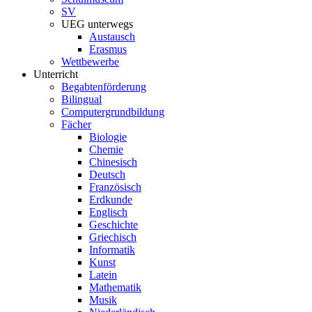
SV
UEG unterwegs
Austausch
Erasmus
Wettbewerbe
Unterricht
Begabtenförderung
Bilingual
Computergrundbildung
Fächer
Biologie
Chemie
Chinesisch
Deutsch
Französisch
Erdkunde
Englisch
Geschichte
Griechisch
Informatik
Kunst
Latein
Mathematik
Musik