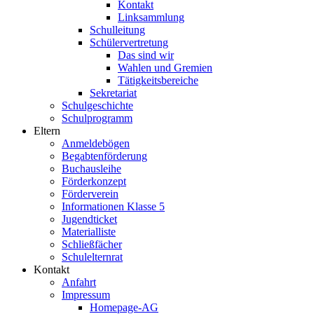
Kontakt
Linksammlung
Schulleitung
Schülervertretung
Das sind wir
Wahlen und Gremien
Tätigkeitsbereiche
Sekretariat
Schulgeschichte
Schulprogramm
Eltern
Anmeldebögen
Begabtenförderung
Buchausleihe
Förderkonzept
Förderverein
Informationen Klasse 5
Jugendticket
Materialliste
Schließfächer
Schulelternrat
Kontakt
Anfahrt
Impressum
Homepage-AG