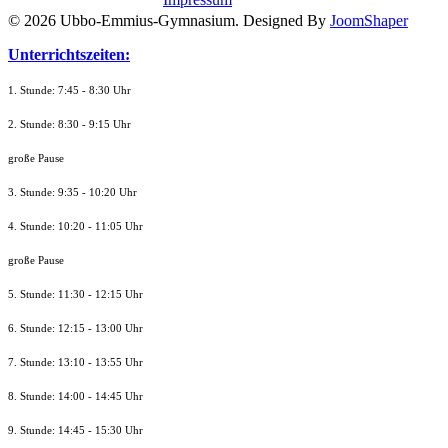
© 2026 Ubbo-Emmius-Gymnasium. Designed By
JoomShaper
Unterrichtszeiten:
1. Stunde: 7:45 - 8:30 Uhr
2. Stunde: 8:30 - 9:15 Uhr
große Pause
3. Stunde: 9:35 - 10:20 Uhr
4. Stunde: 10:20 - 11:05 Uhr
große Pause
5. Stunde: 11:30 - 12:15 Uhr
6. Stunde: 12:15 - 13:00 Uhr
7. Stunde
: 13:10 - 13:55 Uhr
8. St
unde
: 14:00 - 14:45 Uhr
9. St
unde
: 14:45 - 15:30 Uhr