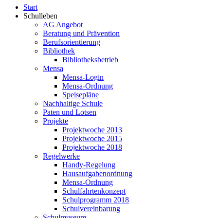
Start
Schulleben
AG Angebot
Beratung und Prävention
Berufsorientierung
Bibliothek
Bibliotheksbetrieb
Mensa
Mensa-Login
Mensa-Ordnung
Speisepläne
Nachhaltige Schule
Paten und Lotsen
Projekte
Projektwoche 2013
Projektwoche 2015
Projektwoche 2018
Regelwerke
Handy-Regelung
Hausaufgabenordnung
Mensa-Ordnung
Schulfahrtenkonzept
Schulprogramm 2018
Schulvereinbarung
Schulmuseum