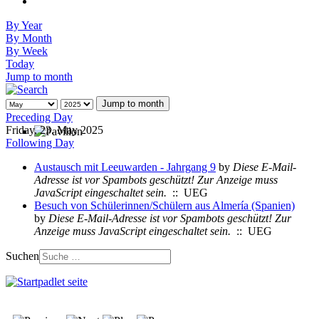
By Year
By Month
By Week
Today
Jump to month
Jump to month
Preceding Day
Friday, 23. May 2025
Following Day
Austausch mit Leeuwarden - Jahrgang 9
by
Diese E-Mail-
Adresse ist vor Spambots geschützt! Zur Anzeige muss
JavaScript eingeschaltet sein.
:: UEG
Besuch von Schülerinnen/Schülern aus Almería (Spanien)
by
Diese E-Mail-Adresse ist vor Spambots geschützt! Zur
Anzeige muss JavaScript eingeschaltet sein.
:: UEG
Suchen