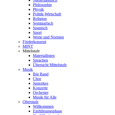
Niederländisch
Philosophie
Physik
Politik-Wirtschaft
Religion
Seminarfach
Spanisch
Sport
Werte und Normen
Förderkonzept
MINT
Mittelstufe
Materiallisten
Sprachen
Übersicht Mittelstufe
Musik
Big Band
Chor
Juniorkes
Konzerte
Orchester
Musik für Alle
Oberstufe
Willkommen
Einführungsphase