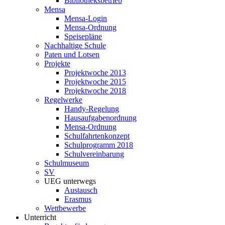
Bibliotheksbetrieb
Mensa
Mensa-Login
Mensa-Ordnung
Speisepläne
Nachhaltige Schule
Paten und Lotsen
Projekte
Projektwoche 2013
Projektwoche 2015
Projektwoche 2018
Regelwerke
Handy-Regelung
Hausaufgabenordnung
Mensa-Ordnung
Schulfahrtenkonzept
Schulprogramm 2018
Schulvereinbarung
Schulmuseum
SV
UEG unterwegs
Austausch
Erasmus
Wettbewerbe
Unterricht