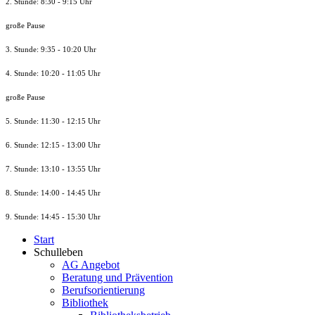
2. Stunde: 8:30 - 9:15 Uhr
große Pause
3. Stunde: 9:35 - 10:20 Uhr
4. Stunde: 10:20 - 11:05 Uhr
große Pause
5. Stunde: 11:30 - 12:15 Uhr
6. Stunde: 12:15 - 13:00 Uhr
7. Stunde
: 13:10 - 13:55 Uhr
8. St
unde
: 14:00 - 14:45 Uhr
9. St
unde
: 14:45 - 15:30 Uhr
Start
Schulleben
AG Angebot
Beratung und Prävention
Berufsorientierung
Bibliothek