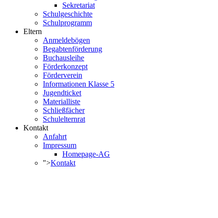
Sekretariat
Schulgeschichte
Schulprogramm
Eltern
Anmeldebögen
Begabtenförderung
Buchausleihe
Förderkonzept
Förderverein
Informationen Klasse 5
Jugendticket
Materialliste
Schließfächer
Schulelternrat
Kontakt
Anfahrt
Impressum
Homepage-AG
">
Kontakt