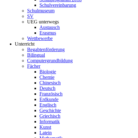
Schulvereinbarung
Schulmuseum
SV
UEG unterwegs
Austausch
Erasmus
Wettbewerbe
Unterricht
Begabtenförderung
Bilingual
Computergrundbildung
Fächer
Biologie
Chemie
Chinesisch
Deutsch
Französisch
Erdkunde
Englisch
Geschichte
Griechisch
Informatik
Kunst
Latein