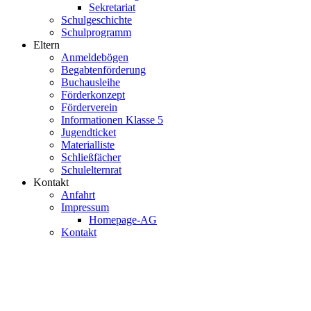
Sekretariat
Schulgeschichte
Schulprogramm
Eltern
Anmeldebögen
Begabtenförderung
Buchausleihe
Förderkonzept
Förderverein
Informationen Klasse 5
Jugendticket
Materialliste
Schließfächer
Schulelternrat
Kontakt
Anfahrt
Impressum
Homepage-AG
Kontakt