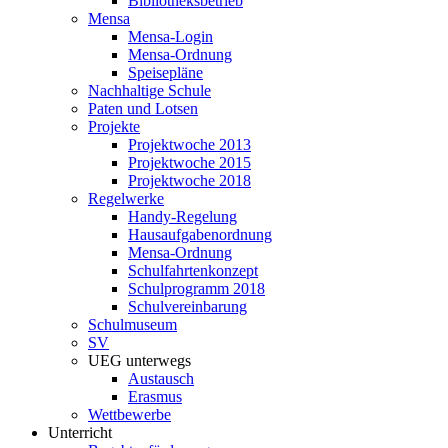
Bibliotheksbetrieb
Mensa
Mensa-Login
Mensa-Ordnung
Speisepläne
Nachhaltige Schule
Paten und Lotsen
Projekte
Projektwoche 2013
Projektwoche 2015
Projektwoche 2018
Regelwerke
Handy-Regelung
Hausaufgabenordnung
Mensa-Ordnung
Schulfahrtenkonzept
Schulprogramm 2018
Schulvereinbarung
Schulmuseum
SV
UEG unterwegs
Austausch
Erasmus
Wettbewerbe
Unterricht