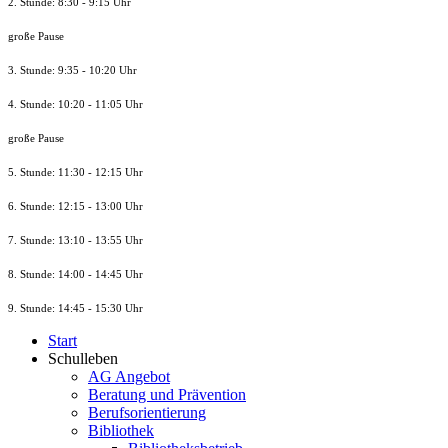
2. Stunde: 8:30 - 9:15 Uhr
große Pause
3. Stunde: 9:35 - 10:20 Uhr
4. Stunde: 10:20 - 11:05 Uhr
große Pause
5. Stunde: 11:30 - 12:15 Uhr
6. Stunde: 12:15 - 13:00 Uhr
7. Stunde
: 13:10 - 13:55 Uhr
8. St
unde
: 14:00 - 14:45 Uhr
9. St
unde
: 14:45 - 15:30 Uhr
Start
Schulleben
AG Angebot
Beratung und Prävention
Berufsorientierung
Bibliothek