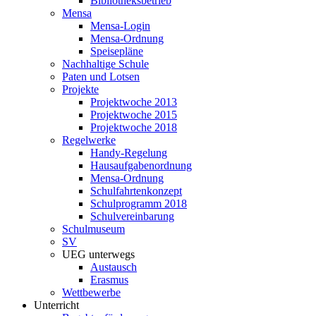
Bibliotheksbetrieb
Mensa
Mensa-Login
Mensa-Ordnung
Speisepläne
Nachhaltige Schule
Paten und Lotsen
Projekte
Projektwoche 2013
Projektwoche 2015
Projektwoche 2018
Regelwerke
Handy-Regelung
Hausaufgabenordnung
Mensa-Ordnung
Schulfahrtenkonzept
Schulprogramm 2018
Schulvereinbarung
Schulmuseum
SV
UEG unterwegs
Austausch
Erasmus
Wettbewerbe
Unterricht