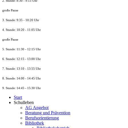
2. Stunde: 8:30 - 9:15 Uhr
große Pause
3. Stunde: 9:35 - 10:20 Uhr
4. Stunde: 10:20 - 11:05 Uhr
große Pause
5. Stunde: 11:30 - 12:15 Uhr
6. Stunde: 12:15 - 13:00 Uhr
7. Stunde
: 13:10 - 13:55 Uhr
8. St
unde
: 14:00 - 14:45 Uhr
9. St
unde
: 14:45 - 15:30 Uhr
Start
Schulleben
AG Angebot
Beratung und Prävention
Berufsorientierung
Bibliothek