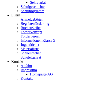
Sekretariat
Schulgeschichte
Schulprogramm
Eltern
Anmeldebögen
Begabtenförderung
Buchausleihe
Förderkonzept
Förderverein
Informationen Klasse 5
Jugendticket
Materialliste
Schließfächer
Schulelternrat
Kontakt
Anfahrt
Impressum
Homepage-AG
Kontakt