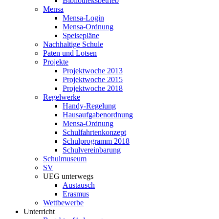
Bibliotheksbetrieb
Mensa
Mensa-Login
Mensa-Ordnung
Speisepläne
Nachhaltige Schule
Paten und Lotsen
Projekte
Projektwoche 2013
Projektwoche 2015
Projektwoche 2018
Regelwerke
Handy-Regelung
Hausaufgabenordnung
Mensa-Ordnung
Schulfahrtenkonzept
Schulprogramm 2018
Schulvereinbarung
Schulmuseum
SV
UEG unterwegs
Austausch
Erasmus
Wettbewerbe
Unterricht