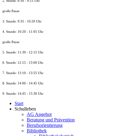
2. Stunde: 8:30 - 9:15 Uhr
große Pause
3. Stunde: 9:35 - 10:20 Uhr
4. Stunde: 10:20 - 11:05 Uhr
große Pause
5. Stunde: 11:30 - 12:15 Uhr
6. Stunde: 12:15 - 13:00 Uhr
7. Stunde
: 13:10 - 13:55 Uhr
8. St
unde
: 14:00 - 14:45 Uhr
9. St
unde
: 14:45 - 15:30 Uhr
Start
Schulleben
AG Angebot
Beratung und Prävention
Berufsorientierung
Bibliothek