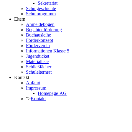
Sekretariat
Schulgeschichte
Schulprogramm
Eltern
Anmeldebögen
Begabtenförderung
Buchausleihe
Förderkonzept
Förderverein
Informationen Klasse 5
Jugendticket
Materialliste
Schließfächer
Schulelternrat
Kontakt
Anfahrt
Impressum
Homepage-AG
">
Kontakt