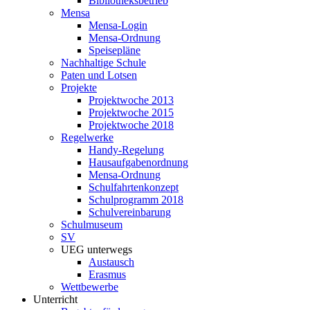
Bibliotheksbetrieb
Mensa
Mensa-Login
Mensa-Ordnung
Speisepläne
Nachhaltige Schule
Paten und Lotsen
Projekte
Projektwoche 2013
Projektwoche 2015
Projektwoche 2018
Regelwerke
Handy-Regelung
Hausaufgabenordnung
Mensa-Ordnung
Schulfahrtenkonzept
Schulprogramm 2018
Schulvereinbarung
Schulmuseum
SV
UEG unterwegs
Austausch
Erasmus
Wettbewerbe
Unterricht