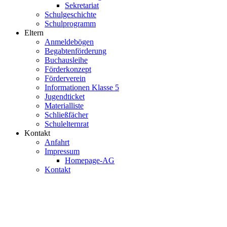
Sekretariat
Schulgeschichte
Schulprogramm
Eltern
Anmeldebögen
Begabtenförderung
Buchausleihe
Förderkonzept
Förderverein
Informationen Klasse 5
Jugendticket
Materialliste
Schließfächer
Schulelternrat
Kontakt
Anfahrt
Impressum
Homepage-AG
Kontakt