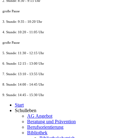
2. Stunde: 8:30 - 9:15 Uhr
große Pause
3. Stunde: 9:35 - 10:20 Uhr
4. Stunde: 10:20 - 11:05 Uhr
große Pause
5. Stunde: 11:30 - 12:15 Uhr
6. Stunde: 12:15 - 13:00 Uhr
7. Stunde
: 13:10 - 13:55 Uhr
8. St
unde
: 14:00 - 14:45 Uhr
9. St
unde
: 14:45 - 15:30 Uhr
Start
Schulleben
AG Angebot
Beratung und Prävention
Berufsorientierung
Bibliothek