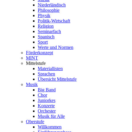
Niederländisch
Philosophie
Physik
Politik-Wirtschaft
Religion
Seminarfach
Spanisch
Sport
Werte und Normen
Förderkonzept
MINT
Mittelstufe
Materiallisten
Sprachen
Übersicht Mittelstufe
Musik
Big Band
Chor
Juniorkes
Konzerte
Orchester
Musik für Alle
Oberstufe
Willkommen