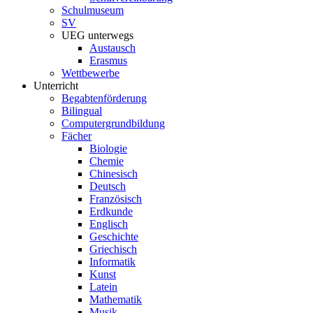
Schulmuseum
SV
UEG unterwegs
Austausch
Erasmus
Wettbewerbe
Unterricht
Begabtenförderung
Bilingual
Computergrundbildung
Fächer
Biologie
Chemie
Chinesisch
Deutsch
Französisch
Erdkunde
Englisch
Geschichte
Griechisch
Informatik
Kunst
Latein
Mathematik
Musik