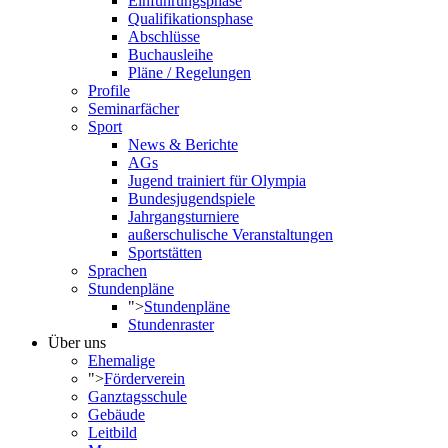
Einführungsphase
Qualifikationsphase
Abschlüsse
Buchausleihe
Pläne / Regelungen
Profile
Seminarfächer
Sport
News & Berichte
AGs
Jugend trainiert für Olympia
Bundesjugendspiele
Jahrgangsturniere
außerschulische Veranstaltungen
Sportstätten
Sprachen
Stundenpläne
">
Stundenpläne
Stundenraster
Über uns
Ehemalige
">
Förderverein
Ganztagsschule
Gebäude
Leitbild