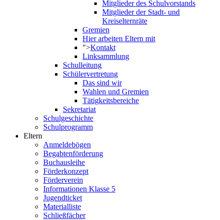
Mitglieder des Schulvorstands
Mitglieder der Stadt- und
Kreiselternräte
Gremien
Hier arbeiten Eltern mit
">
Kontakt
Linksammlung
Schulleitung
Schülervertretung
Das sind wir
Wahlen und Gremien
Tätigkeitsbereiche
Sekretariat
Schulgeschichte
Schulprogramm
Eltern
Anmeldebögen
Begabtenförderung
Buchausleihe
Förderkonzept
Förderverein
Informationen Klasse 5
Jugendticket
Materialliste
Schließfächer