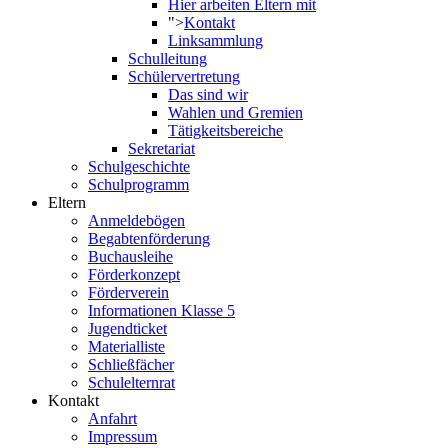
Hier arbeiten Eltern mit
">
Kontakt
Linksammlung
Schulleitung
Schülervertretung
Das sind wir
Wahlen und Gremien
Tätigkeitsbereiche
Sekretariat
Schulgeschichte
Schulprogramm
Eltern
Anmeldebögen
Begabtenförderung
Buchausleihe
Förderkonzept
Förderverein
Informationen Klasse 5
Jugendticket
Materialliste
Schließfächer
Schulelternrat
Kontakt
Anfahrt
Impressum