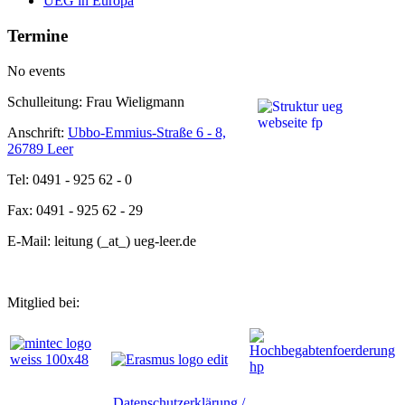
UEG in Europa
Termine
No events
Schulleitung: Frau Wieligmann
Anschrift:
Ubbo-Emmius-Straße 6 - 8,
26789 Leer
Tel: 0491 - 925 62 - 0
Fax: 0491 - 925 62 - 29
E-Mail: leitung (_at_) ueg-leer.de
Mitglied bei:
Datenschutzerklärung /