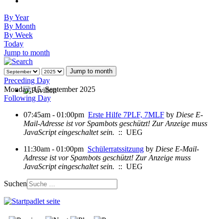
By Year
By Month
By Week
Today
Jump to month
Jump to month
Preceding Day
Monday, 15. September 2025
Following Day
07:45am - 01:00pm
Erste Hilfe 7PLF, 7MLF
by
Diese E-
Mail-Adresse ist vor Spambots geschützt! Zur Anzeige muss
JavaScript eingeschaltet sein.
:: UEG
11:30am - 01:00pm
Schülerratssitzung
by
Diese E-Mail-
Adresse ist vor Spambots geschützt! Zur Anzeige muss
JavaScript eingeschaltet sein.
:: UEG
Suchen