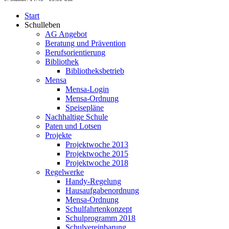
Start
Schulleben
AG Angebot
Beratung und Prävention
Berufsorientierung
Bibliothek
Bibliotheksbetrieb
Mensa
Mensa-Login
Mensa-Ordnung
Speisepläne
Nachhaltige Schule
Paten und Lotsen
Projekte
Projektwoche 2013
Projektwoche 2015
Projektwoche 2018
Regelwerke
Handy-Regelung
Hausaufgabenordnung
Mensa-Ordnung
Schulfahrtenkonzept
Schulprogramm 2018
Schulvereinbarung