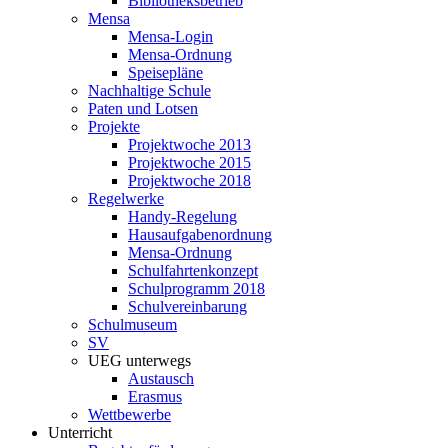
Bibliotheksbetrieb
Mensa
Mensa-Login
Mensa-Ordnung
Speisepläne
Nachhaltige Schule
Paten und Lotsen
Projekte
Projektwoche 2013
Projektwoche 2015
Projektwoche 2018
Regelwerke
Handy-Regelung
Hausaufgabenordnung
Mensa-Ordnung
Schulfahrtenkonzept
Schulprogramm 2018
Schulvereinbarung
Schulmuseum
SV
UEG unterwegs
Austausch
Erasmus
Wettbewerbe
Unterricht