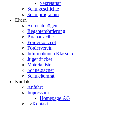
Sekretariat
Schulgeschichte
Schulprogramm
Eltern
Anmeldebögen
Begabtenförderung
Buchausleihe
Förderkonzept
Förderverein
Informationen Klasse 5
Jugendticket
Materialliste
Schließfächer
Schulelternrat
Kontakt
Anfahrt
Impressum
Homepage-AG
">
Kontakt