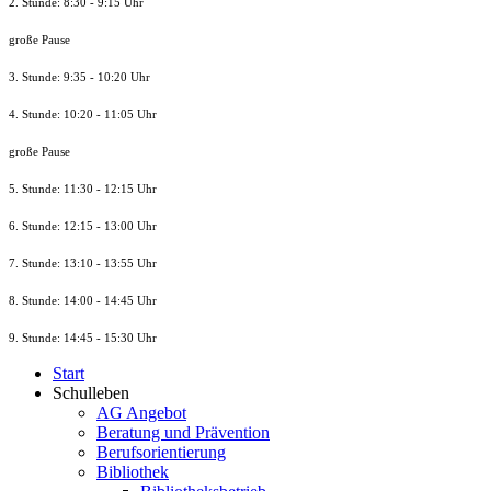
2. Stunde: 8:30 - 9:15 Uhr
große Pause
3. Stunde: 9:35 - 10:20 Uhr
4. Stunde: 10:20 - 11:05 Uhr
große Pause
5. Stunde: 11:30 - 12:15 Uhr
6. Stunde: 12:15 - 13:00 Uhr
7. Stunde
: 13:10 - 13:55 Uhr
8. St
unde
: 14:00 - 14:45 Uhr
9. St
unde
: 14:45 - 15:30 Uhr
Start
Schulleben
AG Angebot
Beratung und Prävention
Berufsorientierung
Bibliothek