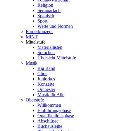
Religion
Seminarfach
Spanisch
Sport
Werte und Normen
Förderkonzept
MINT
Mittelstufe
Materiallisten
Sprachen
Übersicht Mittelstufe
Musik
Big Band
Chor
Juniorkes
Konzerte
Orchester
Musik für Alle
Oberstufe
Willkommen
Einführungsphase
Qualifikationsphase
Abschlüsse
Buchausleihe