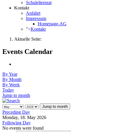
Schulelternrat
Kontakt
Anfahrt
Impressum
Homepage-AG
">
Kontakt
Aktuelle Seite:
Events Calendar
By Year
By Month
By Week
Today
Jump to month
Jump to month
Preceding Day
Monday, 18. May 2026
Following Day
No events were found