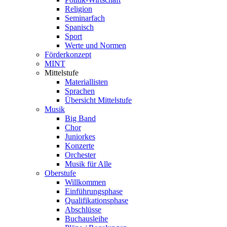
Religion
Seminarfach
Spanisch
Sport
Werte und Normen
Förderkonzept
MINT
Mittelstufe
Materiallisten
Sprachen
Übersicht Mittelstufe
Musik
Big Band
Chor
Juniorkes
Konzerte
Orchester
Musik für Alle
Oberstufe
Willkommen
Einführungsphase
Qualifikationsphase
Abschlüsse
Buchausleihe