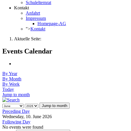
Schulelternrat
Kontakt
Anfahrt
Impressum
Homepage-AG
">
Kontakt
Aktuelle Seite:
Events Calendar
By Year
By Month
By Week
Today
Jump to month
Jump to month
Preceding Day
Wednesday, 10. June 2026
Following Day
No events were found