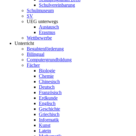
Schulvereinbarung
Schulmuseum
SV
UEG unterwegs
Austausch
Erasmus
Wettbewerbe
Unterricht
Begabtenförderung
Bilingual
Computergrundbildung
Fächer
Biologie
Chemie
Chinesisch
Deutsch
Französisch
Erdkunde
Englisch
Geschichte
Griechisch
Informatik
Kunst
Latein