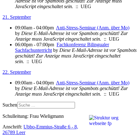
Adresse ist vor Spambots geschützt! Zur Anzeige muss
JavaScript eingeschaltet sein.
:: UEG
21. September
09:00am - 04:00pm
Anti-Stress-Seminar (Anm. über Mo)
by
Diese E-Mail-Adresse ist vor Spambots geschützt! Zur
Anzeige muss JavaScript eingeschaltet sein.
:: UEG
06:00pm - 07:00pm
Fachkonferenz Bilingualer
Sachfachunterricht
by
Diese E-Mail-Adresse ist vor Spambots
geschützt! Zur Anzeige muss JavaScript eingeschaltet
sein.
:: UEG
22. September
09:00am - 04:00pm
Anti-Stress-Seminar (Anm. über Mo)
by
Diese E-Mail-Adresse ist vor Spambots geschützt! Zur
Anzeige muss JavaScript eingeschaltet sein.
:: UEG
Suchen
Schulleitung: Frau Wieligmann
Anschrift:
Ubbo-Emmius-Straße 6 - 8,
26789 Leer