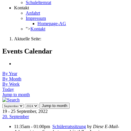
Schulelternrat
Kontakt
Anfahrt
Impressum
Homepage-AG
">
Kontakt
Aktuelle Seite:
Events Calendar
By Year
By Month
By Week
Today
Jump to month
Jump to month
19 - 25 September, 2022
20. September
11:35am - 01:00pm
Schülerratssitzung
by
Diese E-Mail-