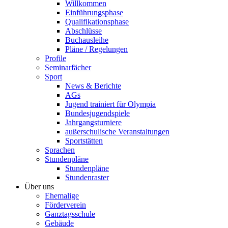
Willkommen
Einführungsphase
Qualifikationsphase
Abschlüsse
Buchausleihe
Pläne / Regelungen
Profile
Seminarfächer
Sport
News & Berichte
AGs
Jugend trainiert für Olympia
Bundesjugendspiele
Jahrgangsturniere
außerschulische Veranstaltungen
Sportstätten
Sprachen
Stundenpläne
Stundenpläne
Stundenraster
Über uns
Ehemalige
Förderverein
Ganztagsschule
Gebäude