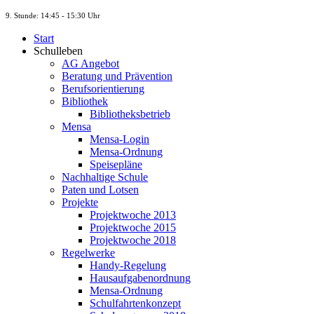
9. St
unde
: 14:45 - 15:30 Uhr
Start
Schulleben
AG Angebot
Beratung und Prävention
Berufsorientierung
Bibliothek
Bibliotheksbetrieb
Mensa
Mensa-Login
Mensa-Ordnung
Speisepläne
Nachhaltige Schule
Paten und Lotsen
Projekte
Projektwoche 2013
Projektwoche 2015
Projektwoche 2018
Regelwerke
Handy-Regelung
Hausaufgabenordnung
Mensa-Ordnung
Schulfahrtenkonzept