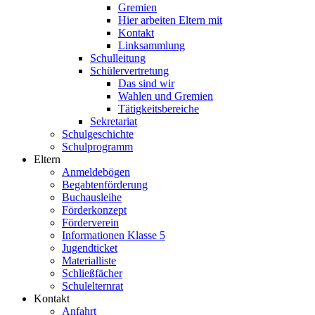
Gremien
Hier arbeiten Eltern mit
Kontakt
Linksammlung
Schulleitung
Schülervertretung
Das sind wir
Wahlen und Gremien
Tätigkeitsbereiche
Sekretariat
Schulgeschichte
Schulprogramm
Eltern
Anmeldebögen
Begabtenförderung
Buchausleihe
Förderkonzept
Förderverein
Informationen Klasse 5
Jugendticket
Materialliste
Schließfächer
Schulelternrat
Kontakt
Anfahrt