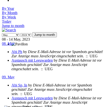
By Year
By Month
By Week
Today
Jump to month
Jump to month
08 - 14 May, 2023
08. May
Abi Ph
by
Diese E-Mail-Adresse ist vor Spambots geschützt!
Zur Anzeige muss JavaScript eingeschaltet sein.
:: UEG
Austausch mit Leeuwarden
by
Diese E-Mail-Adresse ist vor
Spambots geschützt! Zur Anzeige muss JavaScript
eingeschaltet sein.
:: UEG
09. May
Abi Sp, In
by
Diese E-Mail-Adresse ist vor Spambots
geschützt! Zur Anzeige muss JavaScript eingeschaltet
sein.
:: UEG
Austausch mit Leeuwarden
by
Diese E-Mail-Adresse ist vor
Spambots geschützt! Zur Anzeige muss JavaScript
eingeschaltet sein.
:: UEG