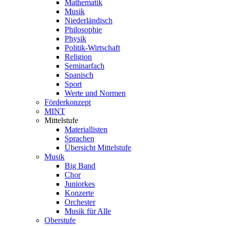
Mathematik
Musik
Niederländisch
Philosophie
Physik
Politik-Wirtschaft
Religion
Seminarfach
Spanisch
Sport
Werte und Normen
Förderkonzept
MINT
Mittelstufe
Materiallisten
Sprachen
Übersicht Mittelstufe
Musik
Big Band
Chor
Juniorkes
Konzerte
Orchester
Musik für Alle
Oberstufe